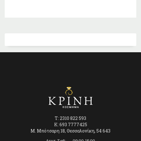
T: 2310 822 593
K: 693 7777425
Μ. Μπότσαρη 18, Θεσσαλονίκη, 54 643
Δευτ-Σαβ: 09:00-15:00