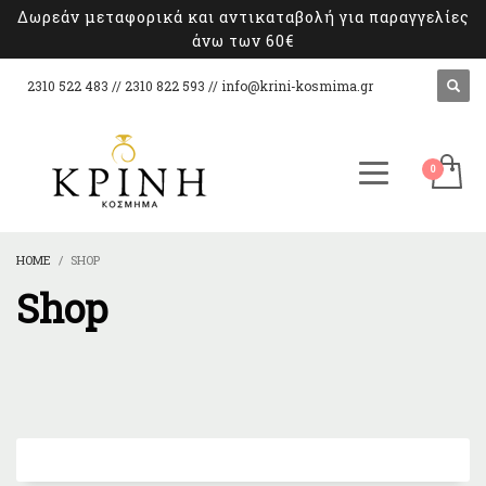
Δωρεάν μεταφορικά και αντικαταβολή για παραγγελίες
άνω των 60€
2310 522 483 // 2310 822 593 //
info@krini-kosmima.gr
HOME
SHOP
Shop