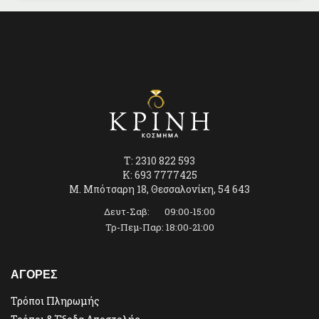
T: 2310 822 593
K: 693 7777425
Μ. Μπότσαρη 18, Θεσσαλονίκη, 54 643
Δευτ-Σαβ: 09:00-15:00
Τρ-Πεμ-Παρ: 18:00-21:00
ΑΓΟΡΕΣ
Τρόποι Πληρωμής