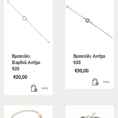
Βραχιόλι
Βραχιόλι Ασήμι
Καρδιά Ασήμι
925
925
€
30,00
€
20,00