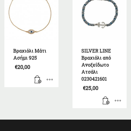
Βραχιόλι Μάτι
SILVER LINE
Ασήμι 925
Βραχιόλι από
Ανοξείδωτο
€
20,00
Ατσάλι
0230421601
€
25,00