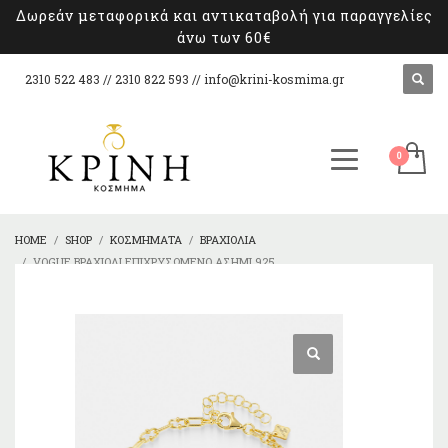
Δωρεάν μεταφορικά και αντικαταβολή για παραγγελίες
άνω των 60€
2310 522 483 // 2310 822 593 //
info@krini-kosmima.gr
HOME
SHOP
ΚΟΣΜΉΜΑΤΑ
ΒΡΑΧΙΌΛΙΑ
VOGUE ΒΡΑΧΙΌΛΙ ΕΠΙΧΡΥΣΩΜΈΝΟ ΑΣΉΜΙ 925