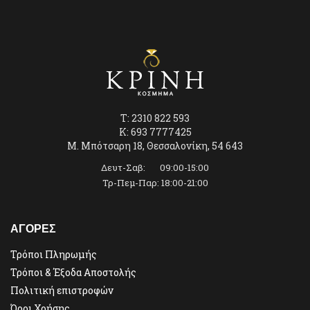
T: 2310 822 593
K: 693 7777425
Μ. Μπότσαρη 18, Θεσσαλονίκη, 54 643
Δευτ-Σαβ: 09:00-15:00
Τρ-Πεμ-Παρ: 18:00-21:00
ΑΓΟΡΕΣ
Τρόποι Πληρωμής
Τρόποι & Έξοδα Αποστολής
Πολιτική επιστροφών
Όροι Χρήσης