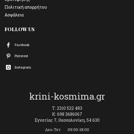
Πολιτική απορρήτου
Ασφάλεια
FOLLOW US
Facebook
Pinterest
Instagram
krini-kosmima.gr
T: 2310 522 483
K: 698 3686067
Εγνατίας 7, Θεσσαλονίκη, 54 630
Δευ-Τετ: 09:00-18:00