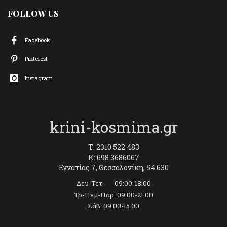
FOLLOW US
Facebook
Pinterest
Instagram
krini-kosmima.gr
T: 2310 522 483
K: 698 3686067
Εγνατίας 7, Θεσσαλονίκη, 54 630
Δευ-Τετ: 09:00-18:00
Τρ-Πεμ-Παρ: 09:00-21:00
Σάβ: 09:00-15:00