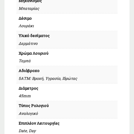
Μηχανισμός
Μπαταρίας
Δέσιμο
Λουράκι
Υλικό δεσίματος
Δερμάτινο
Χρώμα Λουριού
Ταμπά
Αδιάβροχο
5ΑΤΜ: Βροχή, Υγρασία, Ιδρώτας
Διάμετρος
45mm
Τύπος Ρολογιού
Αναλογικό
Επιπλέον Λειτουργίες
Date, Day