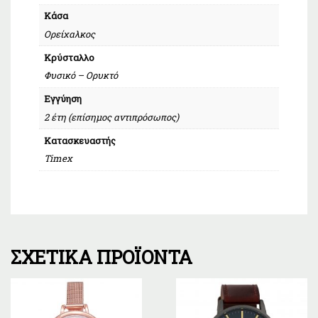
Κάσα
Ορείχαλκος
Κρύσταλλο
Φυσικό – Ορυκτό
Εγγύηση
2 έτη (επίσημος αντιπρόσωπος)
Κατασκευαστής
Timex
ΣΧΕΤΙΚΆ ΠΡΟΪΌΝΤΑ