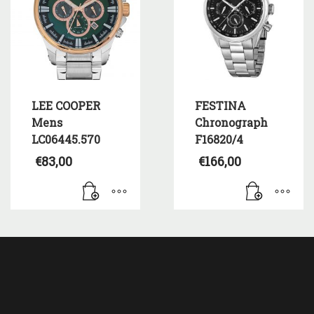
LEE COOPER
FESTINA
Mens
Chronograph
LC06445.570
F16820/4
€
83,00
€
166,00