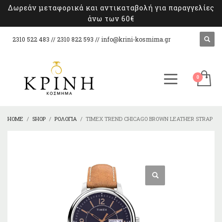
Δωρεάν μεταφορικά και αντικαταβολή για παραγγελίες
άνω των 60€
2310 522 483 // 2310 822 593 //
info@krini-kosmima.gr
HOME
SHOP
ΡΟΛΌΓΙΑ
TIMEX TREND CHICAGO BROWN LEATHER STRAP