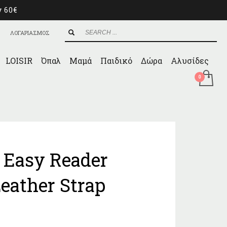
ν 60€
ΛΟΓΑΡΙΑΣΜΟΣ
LOISIR
Όπαλ
Μαμά
Παιδικό
Δώρα
Αλυσίδες
Easy Reader
eather Strap