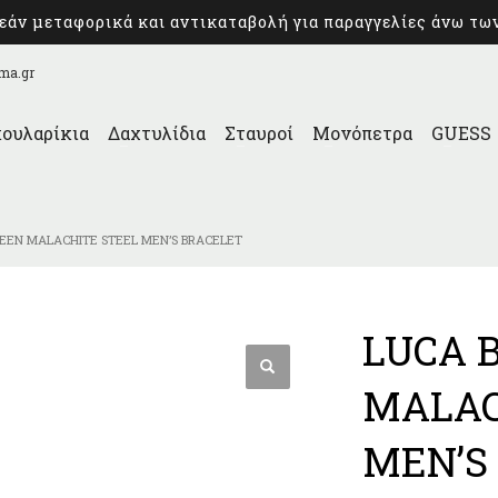
άν μεταφορικά και αντικαταβολή για παραγγελίες άνω τω
ma.gr
ουλαρίκια
Δαχτυλίδια
Σταυροί
Μονόπετρα
GUESS
EEN MALACHITE STEEL MEN’S BRACELET
LUCA 
MALAC
MEN’S