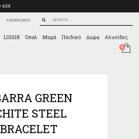
ν 60€
ΛΟΓΑΡΙΑΣΜΟΣ
LOISIR
Όπαλ
Μαμά
Παιδικό
Δώρα
Αλυσίδες
BARRA GREEN
HITE STEEL
 BRACELET