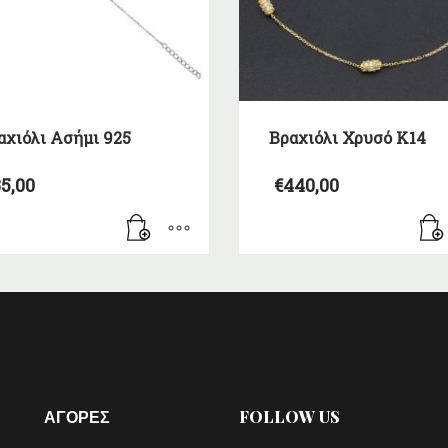
αχιόλι Ασήμι 925
Βραχιόλι Χρυσό Κ14
5,00
€
440,00
ΑΓΟΡΕΣ
FOLLOW US