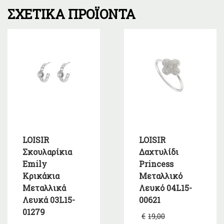
ΣΧΕΤΙΚΆ ΠΡΟΪΌΝΤΑ
LOISIR
LOISIR
Σκουλαρίκια
Δαχτυλίδι
Emily
Princess
Κρικάκια
Μεταλλικό
Μεταλλικά
Λευκό 04L15-
Λευκά 03L15-
00621
01279
Original
€
19,00