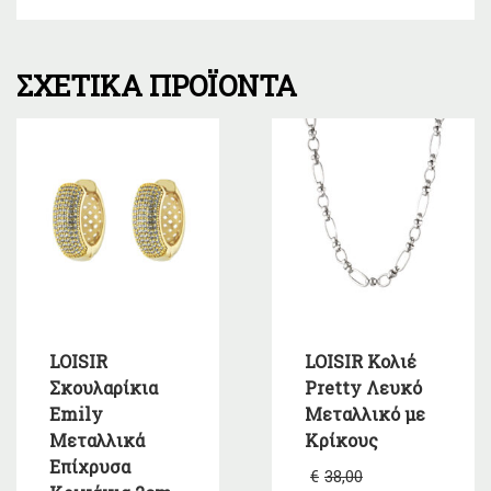
ΣΧΕΤΙΚΆ ΠΡΟΪΌΝΤΑ
LOISIR
LOISIR Κολιέ
Σκουλαρίκια
Pretty Λευκό
Emily
Μεταλλικό με
Μεταλλικά
Κρίκους
Επίχρυσα
Original
€
38,00