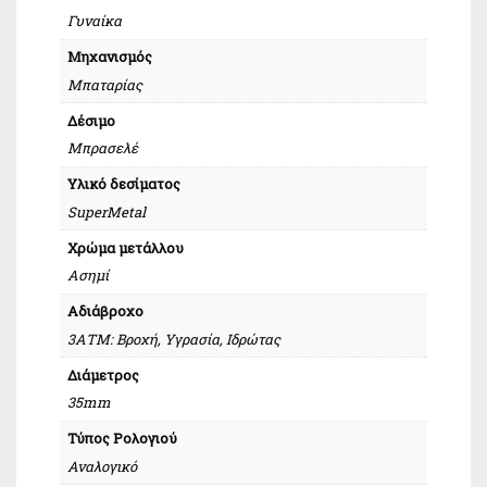
Γυναίκα
Μηχανισμός
Μπαταρίας
Δέσιμο
Μπρασελέ
Υλικό δεσίματος
SuperMetal
Χρώμα μετάλλου
Ασημί
Αδιάβροχο
3ΑΤΜ: Βροχή, Υγρασία, Ιδρώτας
Διάμετρος
35mm
Τύπος Ρολογιού
Αναλογικό