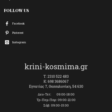
FOLLOW US
Facebook
Pinterest
Instagram
krini-kosmima.gr
T: 2310 522 483
K: 698 3686067
Εγνατίας 7, Θεσσαλονίκη, 54 630
Δευ-Τετ: 09:00-18:00
Τρ-Πεμ-Παρ: 09:00-21:00
Σάβ: 09:00-15:00