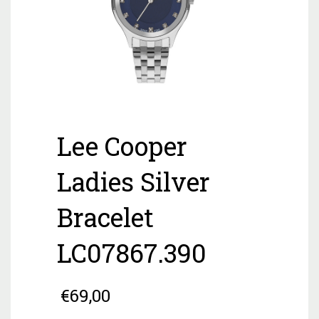
Lee Cooper
Ladies Silver
Bracelet
LC07867.390
€
69,00