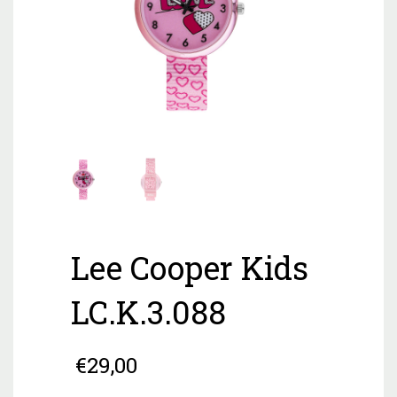
Lee Cooper Kids
LC.K.3.088
€
29,00