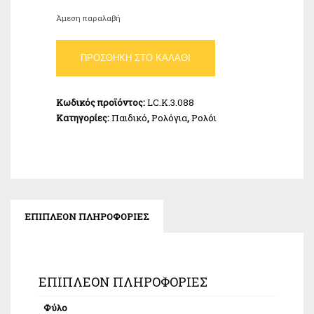
Άμεση παραλαβή
Lee
ΠΡΟΣΘΉΚΗ ΣΤΟ ΚΑΛΆΘΙ
Cooper
Kids
LC.K.3.088
Κωδικός προϊόντος:
LC.K.3.088
ποσότητα
Κατηγορίες:
Παιδικό
,
Ρολόγια
,
Ρολόι
ΕΠΙΠΛΈΟΝ ΠΛΗΡΟΦΟΡΊΕΣ
ΕΠΙΠΛΈΟΝ ΠΛΗΡΟΦΟΡΊΕΣ
Φύλο