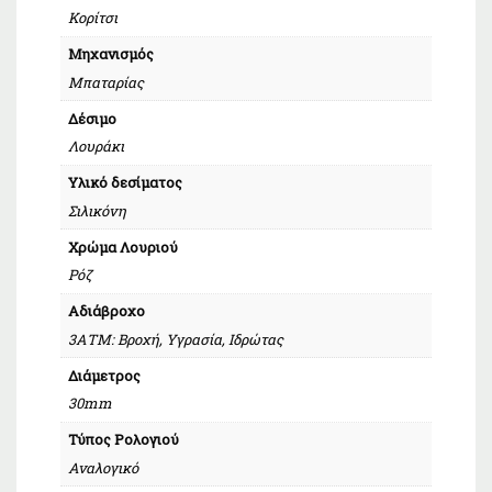
Κορίτσι
Μηχανισμός
Μπαταρίας
Δέσιμο
Λουράκι
Υλικό δεσίματος
Σιλικόνη
Χρώμα Λουριού
Ρόζ
Αδιάβροχο
3ΑΤΜ: Βροχή, Υγρασία, Ιδρώτας
Διάμετρος
30mm
Τύπος Ρολογιού
Αναλογικό