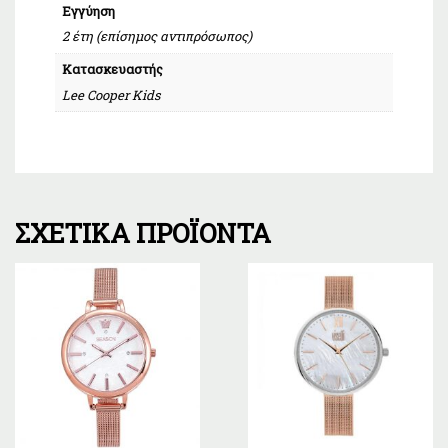
Εγγύηση
2 έτη (επίσημος αντιπρόσωπος)
Κατασκευαστής
Lee Cooper Kids
ΣΧΕΤΙΚΆ ΠΡΟΪΌΝΤΑ