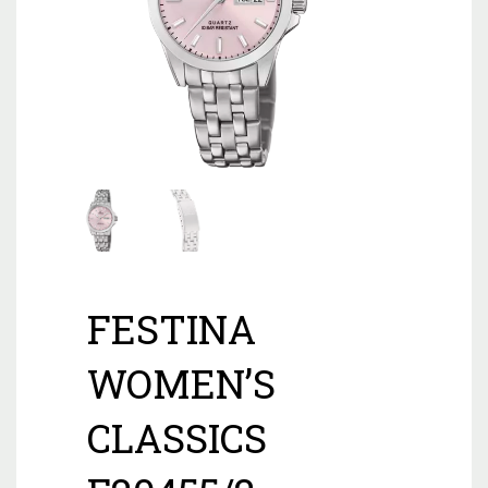
FESTINA
WOMEN’S
CLASSICS