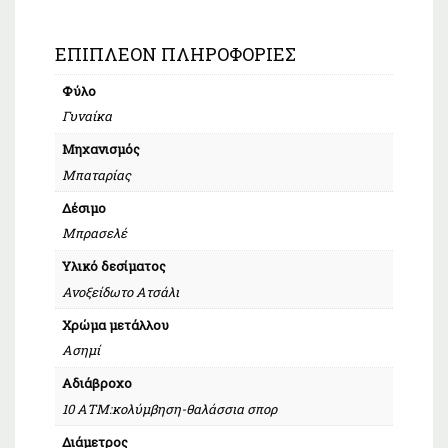
ΕΠΙΠΛΈΟΝ ΠΛΗΡΟΦΟΡΊΕΣ
Φύλο
Γυναίκα
Μηχανισμός
Μπαταρίας
Δέσιμο
Μπρασελέ
Υλικό δεσίματος
Ανοξείδωτο Ατσάλι
Χρώμα μετάλλου
Ασημί
Αδιάβροχο
10 ΑΤΜ:κολύμβηση-θαλάσσια σπορ
Διάμετρος