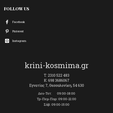
FOLLOW US
Facebook
Pinterest
Instagram
krini-kosmima.gr
T: 2310 522 483
K: 698 3686067
Εγνατίας 7, Θεσσαλονίκη, 54 630
Δευ-Τετ: 09:00-18:00
Τρ-Πεμ-Παρ: 09:00-21:00
Σάβ: 09:00-15:00