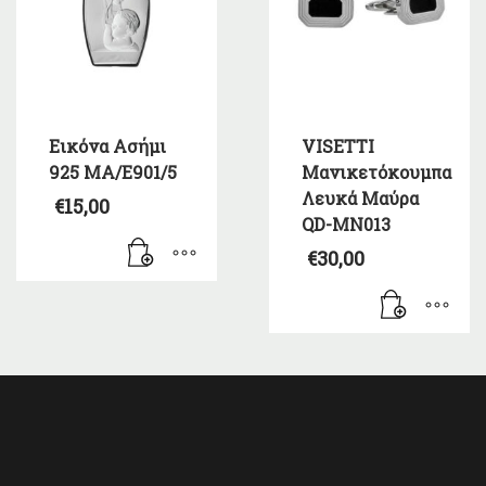
Εικόνα Ασήμι
VISETTI
925 MA/E901/5
Μανικετόκουμπα
Λευκά Μαύρα
€
15,00
QD-MN013
€
30,00