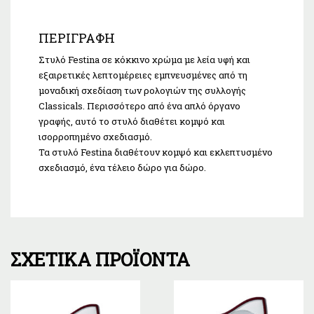
ΠΕΡΙΓΡΑΦΉ
Στυλό Festina σε κόκκινο χρώμα με λεία υφή και
εξαιρετικές λεπτομέρειες εμπνευσμένες από τη
μοναδική σχεδίαση των ρολογιών της συλλογής
Classicals. Περισσότερο από ένα απλό όργανο
γραφής, αυτό το στυλό διαθέτει κομψό και
ισορροπημένο σχεδιασμό.
Τα στυλό Festina διαθέτουν κομψό και εκλεπτυσμένο
σχεδιασμό, ένα τέλειο δώρο για δώρο.
ΣΧΕΤΙΚΆ ΠΡΟΪΌΝΤΑ