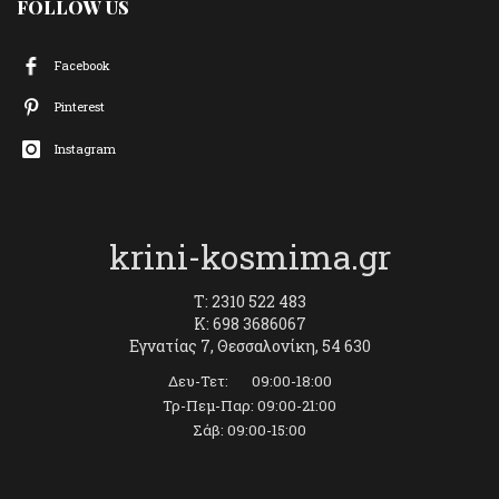
FOLLOW US
Facebook
Pinterest
Instagram
krini-kosmima.gr
T: 2310 522 483
K: 698 3686067
Εγνατίας 7, Θεσσαλονίκη, 54 630
Δευ-Τετ: 09:00-18:00
Τρ-Πεμ-Παρ: 09:00-21:00
Σάβ: 09:00-15:00