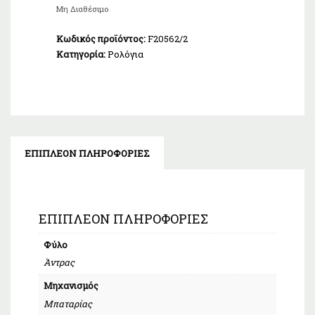
τιμή
Μη Διαθέσιμο
είναι:
€200,00.
Κωδικός προϊόντος:
F20562/2
Κατηγορία:
Ρολόγια
ΕΠΙΠΛΈΟΝ ΠΛΗΡΟΦΟΡΊΕΣ
ΕΠΙΠΛΈΟΝ ΠΛΗΡΟΦΟΡΊΕΣ
Φύλο
Άντρας
Μηχανισμός
Μπαταρίας