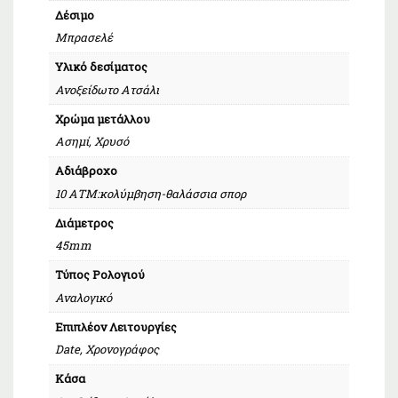
Δέσιμο
Μπρασελέ
Υλικό δεσίματος
Ανοξείδωτο Ατσάλι
Χρώμα μετάλλου
Ασημί, Χρυσό
Αδιάβροχο
10 ΑΤΜ:κολύμβηση-θαλάσσια σπορ
Διάμετρος
45mm
Τύπος Ρολογιού
Αναλογικό
Επιπλέον Λειτουργίες
Date, Χρονογράφος
Κάσα