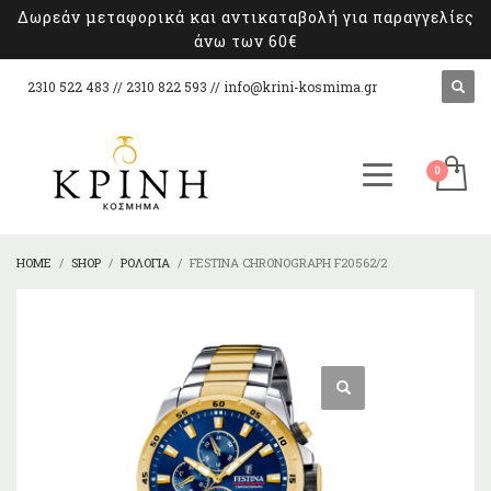
Δωρεάν μεταφορικά και αντικαταβολή για παραγγελίες
άνω των 60€
2310 522 483 // 2310 822 593 //
info@krini-kosmima.gr
HOME
SHOP
ΡΟΛΌΓΙΑ
FESTINA CHRONOGRAPH F20562/2