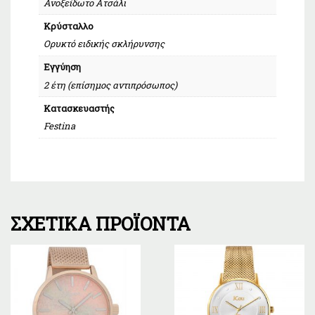
Ανοξείδωτο Ατσάλι
Κρύσταλλο
Ορυκτό ειδικής σκλήρυνσης
Εγγύηση
2 έτη (επίσημος αντιπρόσωπος)
Κατασκευαστής
Festina
ΣΧΕΤΙΚΆ ΠΡΟΪΌΝΤΑ