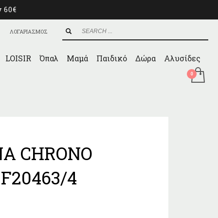
ν 60€
ΛΟΓΑΡΙΑΣΜΟΣ
LOISIR
Όπαλ
Μαμά
Παιδικό
Δώρα
Αλυσίδες
NA CHRONO
F20463/4