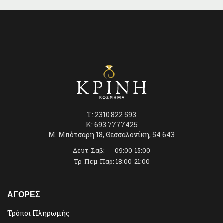
€50,00.
T: 2310 822 593
K: 693 7777425
Μ. Μπότσαρη 18, Θεσσαλονίκη, 54 643
Δευτ-Σαβ: 09:00-15:00
Τρ-Πεμ-Παρ: 18:00-21:00
ΑΓΟΡΕΣ
Τρόποι Πληρωμής