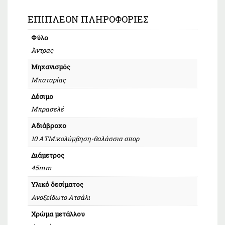
ΕΠΙΠΛΈΟΝ ΠΛΗΡΟΦΟΡΊΕΣ
Φύλο
Άντρας
Μηχανισμός
Μπαταρίας
Δέσιμο
Μπρασελέ
Αδιάβροχο
10 ΑΤΜ:κολύμβηση-θαλάσσια σπορ
Διάμετρος
45mm
Υλικό δεσίματος
Ανοξείδωτο Ατσάλι
Χρώμα μετάλλου