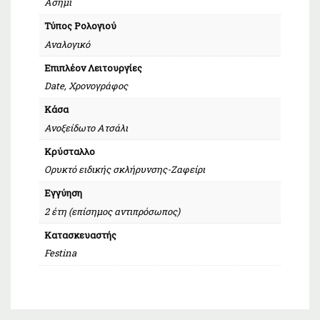
Ασημί
Τύπος Ρολογιού
Αναλογικό
Επιπλέον Λειτουργίες
Date, Χρονογράφος
Κάσα
Ανοξείδωτο Ατσάλι
Κρύσταλλο
Ορυκτό ειδικής σκλήρυνσης-Ζαφείρι
Εγγύηση
2 έτη (επίσημος αντιπρόσωπος)
Κατασκευαστής
Festina