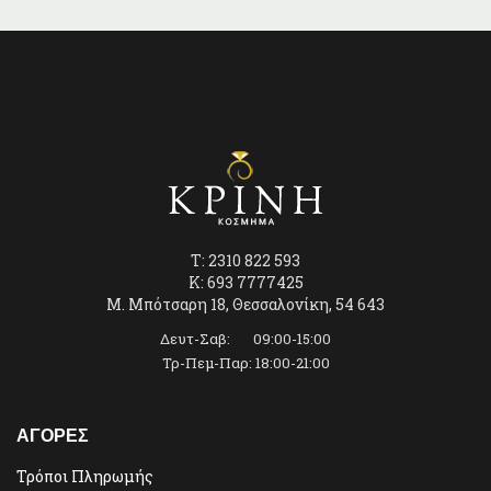
T: 2310 822 593
K: 693 7777425
Μ. Μπότσαρη 18, Θεσσαλονίκη, 54 643
Δευτ-Σαβ: 09:00-15:00
Τρ-Πεμ-Παρ: 18:00-21:00
ΑΓΟΡΕΣ
Τρόποι Πληρωμής