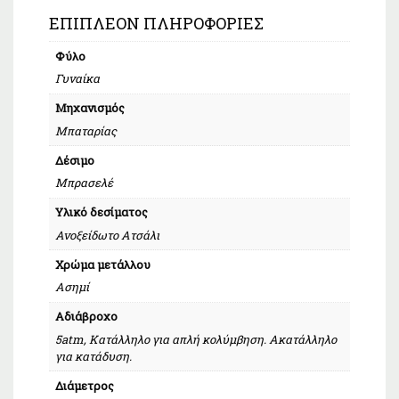
ΕΠΙΠΛΈΟΝ ΠΛΗΡΟΦΟΡΊΕΣ
Φύλο
Γυναίκα
Μηχανισμός
Μπαταρίας
Δέσιμο
Μπρασελέ
Υλικό δεσίματος
Ανοξείδωτο Ατσάλι
Χρώμα μετάλλου
Ασημί
Αδιάβροχο
5atm, Κατάλληλο για απλή κολύμβηση. Ακατάλληλο
για κατάδυση.
Διάμετρος