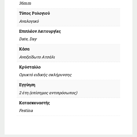
36mm
Τύπος Ρολογιού
Αναλογικό
Επιπλέον Λειτουργίες
Date, Day
Κάσα
Ανοξείδωτο Ατσάλι
Κρύσταλλο
Ορυκτό ειδικής σκλήρυνσης
Εγγύηση
2 έτη (επίσημος αντιπρόσωπος)
Κατασκευαστής
Festina