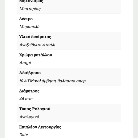
Μηχανισμός
Μπαταρίας
Δέσιμο
Μπρασελέ
Υλικό δεσίματος
Ανοξείδωτο Ατσάλι
Χρώμα μετάλλου
Ασημί
Αδιάβροχο
10 ΑΤΜ:κολύμβηση-θαλάσσια σπορ
Διάμετρος
46 mm
Τύπος Ρολογιού
Αναλογικό
Επιπλέον Λειτουργίες
Date