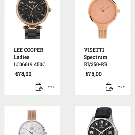
LEE COOPER
VISETTI
Ladies
Spectrum
LC06619.450C
RI/350-RR
€
78,00
€
75,00