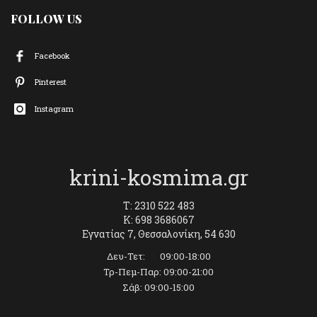
FOLLOW US
Facebook
Pinterest
Instagram
krini-kosmima.gr
T: 2310 522 483
K: 698 3686067
Εγνατίας 7, Θεσσαλονίκη, 54 630
Δευ-Τετ: 09:00-18:00
Τρ-Πεμ-Παρ: 09:00-21:00
Σάβ: 09:00-15:00