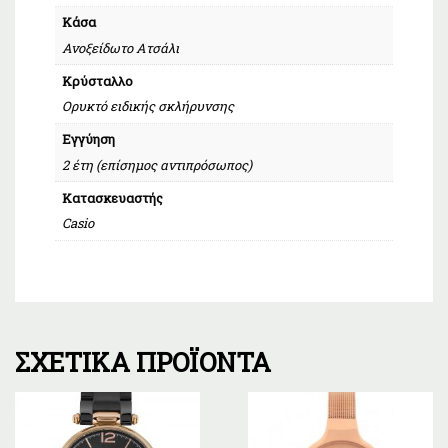
Κάσα
Ανοξείδωτο Ατσάλι
Κρύσταλλο
Ορυκτό ειδικής σκλήρυνσης
Εγγύηση
2 έτη (επίσημος αντιπρόσωπος)
Κατασκευαστής
Casio
ΣΧΕΤΙΚΆ ΠΡΟΪΌΝΤΑ