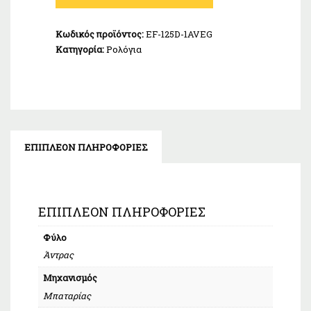
EF-
125D-
Κωδικός προϊόντος:
EF-125D-1AVEG
1AVEG
Κατηγορία:
Ρολόγια
ποσότητα
ΕΠΙΠΛΈΟΝ ΠΛΗΡΟΦΟΡΊΕΣ
ΕΠΙΠΛΈΟΝ ΠΛΗΡΟΦΟΡΊΕΣ
Φύλο
Άντρας
Μηχανισμός
Μπαταρίας