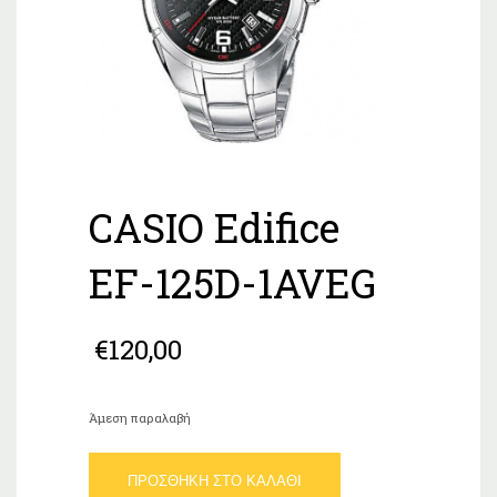
CASIO Edifice
EF-125D-1AVEG
€
120,00
Άμεση παραλαβή
CASIO
ΠΡΟΣΘΉΚΗ ΣΤΟ ΚΑΛΆΘΙ
Edifice