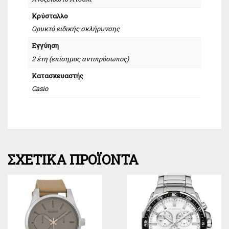
Κρύσταλλο
Ορυκτό ειδικής σκλήρυνσης
Εγγύηση
2 έτη (επίσημος αντιπρόσωπος)
Κατασκευαστής
Casio
ΣΧΕΤΙΚΆ ΠΡΟΪΌΝΤΑ