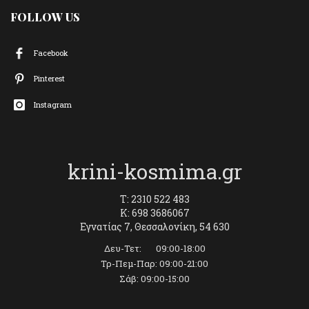
FOLLOW US
Facebook
Pinterest
Instagram
krini-kosmima.gr
T: 2310 522 483
K: 698 3686067
Εγνατίας 7, Θεσσαλονίκη, 54 630
Δευ-Τετ: 09:00-18:00
Τρ-Πεμ-Παρ: 09:00-21:00
Σάβ: 09:00-15:00