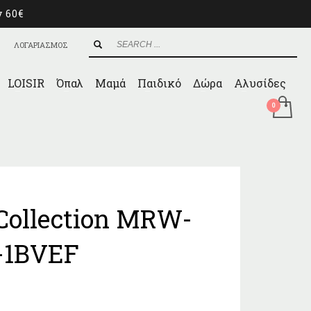
ν 60€
ΛΟΓΑΡΙΑΣΜΟΣ
LOISIR
Όπαλ
Μαμά
Παιδικό
Δώρα
Αλυσίδες
Collection MRW-
-1BVEF