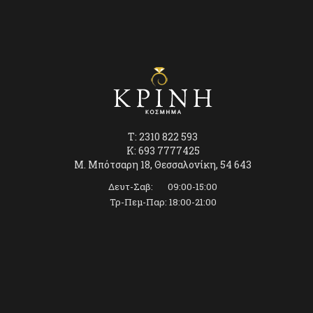
T: 2310 822 593
K: 693 7777425
Μ. Μπότσαρη 18, Θεσσαλονίκη, 54 643
Δευτ-Σαβ: 09:00-15:00
Τρ-Πεμ-Παρ: 18:00-21:00