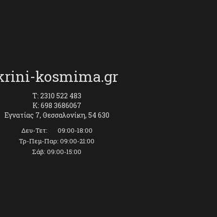
krini-kosmima.gr
T: 2310 522 483
K: 698 3686067
Εγνατίας 7, Θεσσαλονίκη, 54 630
Δευ-Τετ: 09:00-18:00
Τρ-Πεμ-Παρ: 09:00-21:00
Σάβ: 09:00-15:00