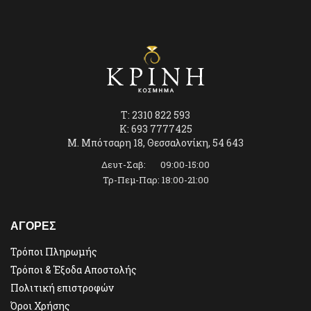
T: 2310 822 593
K: 693 7777425
Μ. Μπότσαρη 18, Θεσσαλονίκη, 54 643
Δευτ-Σαβ: 09:00-15:00
Τρ-Πεμ-Παρ: 18:00-21:00
ΑΓΟΡΕΣ
Τρόποι Πληρωμής
Τρόποι & Έξοδα Αποστολής
Πολιτική επιστροφών
Όροι Χρήσης