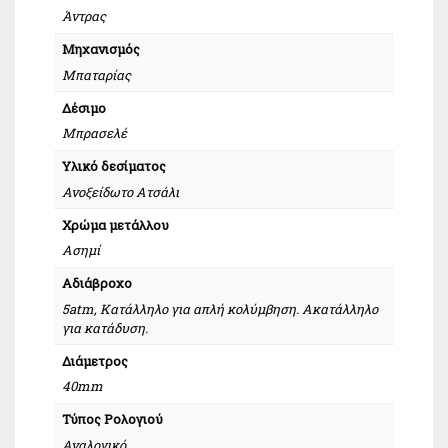
Άντρας
Μηχανισμός
Μπαταρίας
Δέσιμο
Μπρασελέ
Υλικό δεσίματος
Ανοξείδωτο Ατσάλι
Χρώμα μετάλλου
Ασημί
Αδιάβροχο
5atm, Κατάλληλο για απλή κολύμβηση. Ακατάλληλο
για κατάδυση.
Διάμετρος
40mm
Τύπος Ρολογιού
Αναλογικό