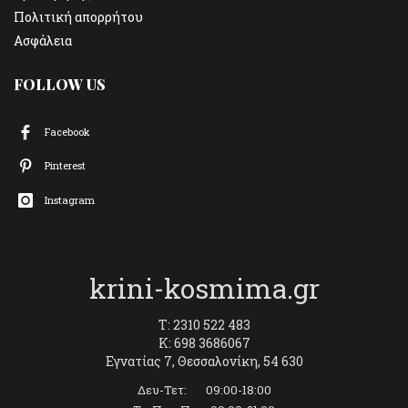
Πολιτική απορρήτου
Ασφάλεια
FOLLOW US
Facebook
Pinterest
Instagram
krini-kosmima.gr
T: 2310 522 483
K: 698 3686067
Εγνατίας 7, Θεσσαλονίκη, 54 630
Δευ-Τετ: 09:00-18:00