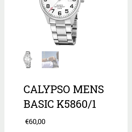
CALYPSO MENS
BASIC K5860/1
€
60,00