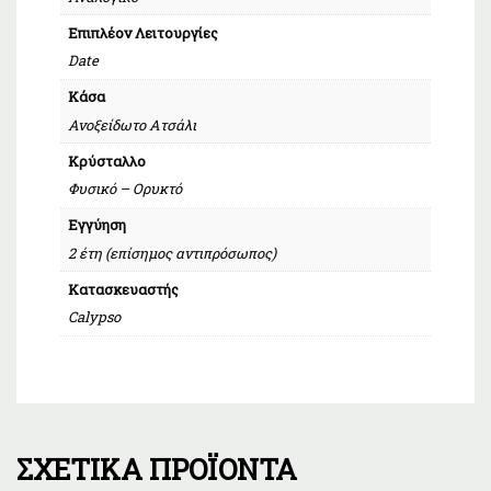
Επιπλέον Λειτουργίες
Date
Κάσα
Ανοξείδωτο Ατσάλι
Κρύσταλλο
Φυσικό – Ορυκτό
Εγγύηση
2 έτη (επίσημος αντιπρόσωπος)
Κατασκευαστής
Calypso
ΣΧΕΤΙΚΆ ΠΡΟΪΌΝΤΑ