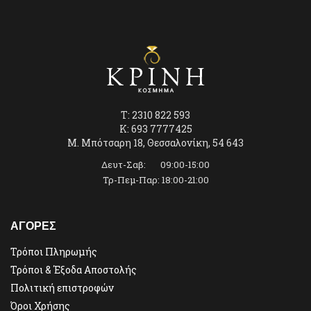
T: 2310 822 593
K: 693 7777425
Μ. Μπότσαρη 18, Θεσσαλονίκη, 54 643
Δευτ-Σαβ: 09:00-15:00
Τρ-Πεμ-Παρ: 18:00-21:00
ΑΓΟΡΕΣ
Τρόποι Πληρωμής
Τρόποι & Έξοδα Αποστολής
Πολιτική επιστροφών
Όροι Χρήσης