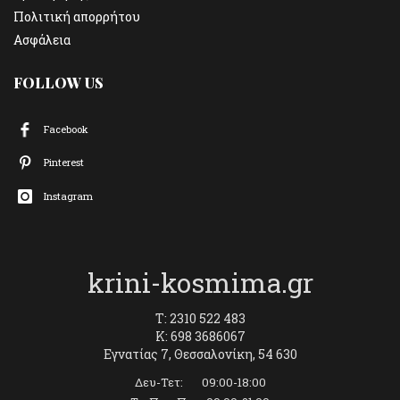
Πολιτική απορρήτου
Ασφάλεια
FOLLOW US
Facebook
Pinterest
Instagram
krini-kosmima.gr
T: 2310 522 483
K: 698 3686067
Εγνατίας 7, Θεσσαλονίκη, 54 630
Δευ-Τετ: 09:00-18:00