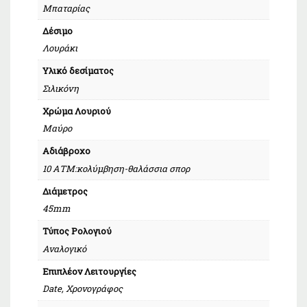
Μπαταρίας
Δέσιμο
Λουράκι
Υλικό δεσίματος
Σιλικόνη
Χρώμα Λουριού
Μαύρο
Αδιάβροχο
10 ΑΤΜ:κολύμβηση-θαλάσσια σπορ
Διάμετρος
45mm
Τύπος Ρολογιού
Αναλογικό
Επιπλέον Λειτουργίες
Date, Χρονογράφος