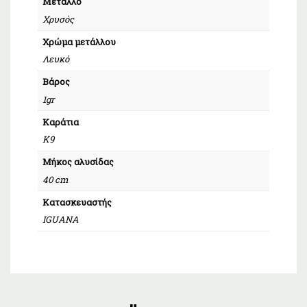
Μέταλλο
Χρυσός
Χρώμα μετάλλου
Λευκό
Βάρος
1gr
Καράτια
Κ9
Μήκος αλυσίδας
40 cm
Κατασκευαστής
IGUANA