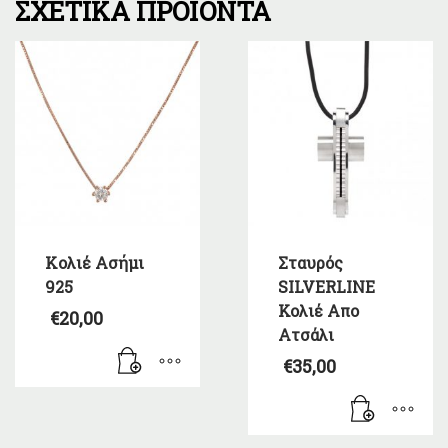
ΣΧΕΤΙΚΆ ΠΡΟΪΌΝΤΑ
Kολιέ Ασήμι
Σταυρός
925
SILVERLINE
Κολιέ Απο
€
20,00
Ατσάλι
€
35,00