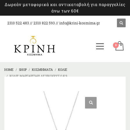
Δωρεάν μεταφορικά και αντικαταβολή για παραγγελίες
άνω των 60€
2310 522 483 // 2310 822 593 //
info@krini-kosmima.gr
HOME
SHOP
ΚΟΣΜΉΜΑΤΑ
ΚΟΛΙΈ
ΚΟΛΙΈ ΜΑΡΓΑΡΙΤΆΡΙ ΛΕΥΚΌΧΡΥΣΟ Κ9