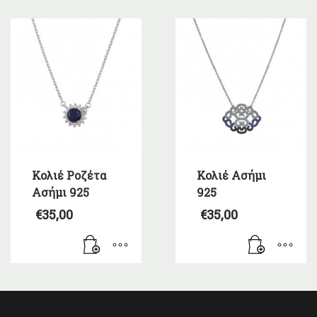
Κολιέ Ροζέτα
Κολιέ Ασήμι
Ασήμι 925
925
€
35,00
€
35,00