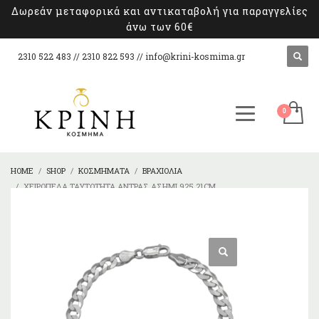
Δωρεάν μεταφορικά και αντικαταβολή για παραγγελίες
άνω των 60€
2310 522 483 // 2310 822 593 //
info@krini-kosmima.gr
HOME
SHOP
ΚΟΣΜΉΜΑΤΑ
ΒΡΑΧΙΌΛΙΑ
ΧΕΙΡΟΠΈΔΑ ΤΑΥΤΌΤΗΤΑ ΆΝΤΡΑΣ ΑΣΉΜΙ 925 21CM