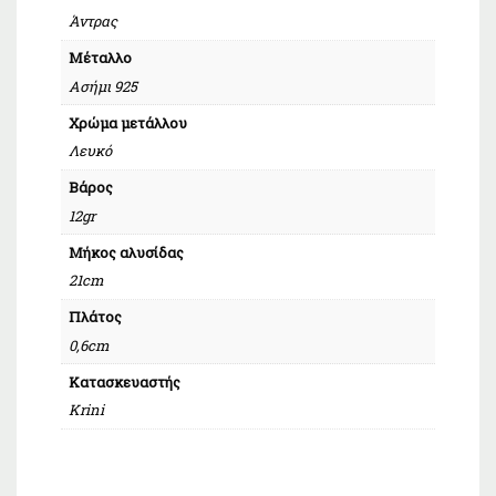
Άντρας
Μέταλλο
Ασήμι 925
Χρώμα μετάλλου
Λευκό
Βάρος
12gr
Μήκος αλυσίδας
21cm
Πλάτος
0,6cm
Κατασκευαστής
Krini