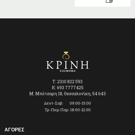
T: 2310 822 593
K: 693 7777425
Μ. Μπότσαρη 18, Θεσσαλονίκη, 54 643
Δευτ-Σαβ: 09:00-15:00
Τρ-Πεμ-Παρ: 18:00-21:00
ΑΓΟΡΕΣ