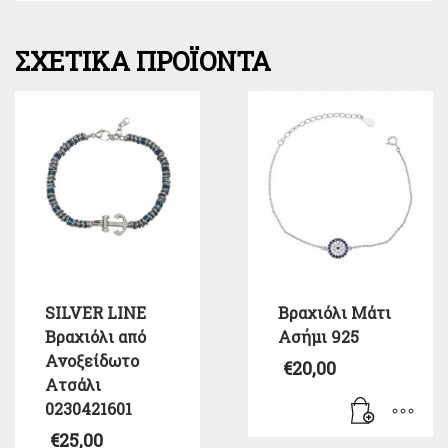
ΣΧΕΤΙΚΆ ΠΡΟΪΌΝΤΑ
SILVER LINE
Βραχιόλι Μάτι
Βραχιόλι από
Ασήμι 925
Ανοξείδωτο
€
20,00
Ατσάλι
0230421601
€
25,00