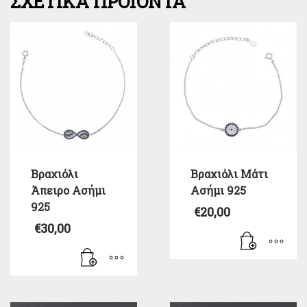
ΣΧΕΤΙΚΆ ΠΡΟΪΌΝΤΑ
Βραχιόλι
Βραχιόλι Μάτι
Άπειρο Ασήμι
Ασήμι 925
925
€
20,00
€
30,00