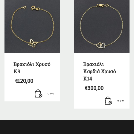
Βραχιόλι Χρυσό
Βραχιόλι
Κ9
Καρδιά Χρυσό
Κ14
€
120,00
€
300,00