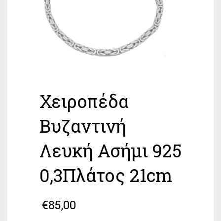
Χειροπέδα
Βυζαντινή
Λευκή Ασήμι 925
0,3Πλάτος 21cm
€
85,00