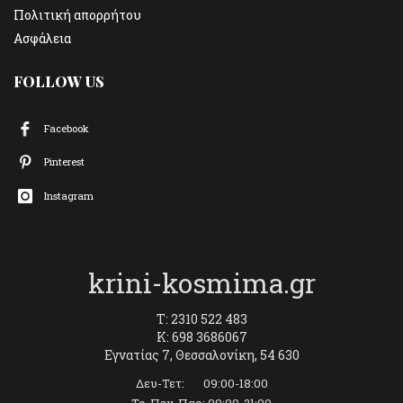
Πολιτική απορρήτου
Ασφάλεια
FOLLOW US
Facebook
Pinterest
Instagram
krini-kosmima.gr
T: 2310 522 483
K: 698 3686067
Εγνατίας 7, Θεσσαλονίκη, 54 630
Δευ-Τετ: 09:00-18:00
Τρ-Πεμ-Παρ: 09:00-21:00