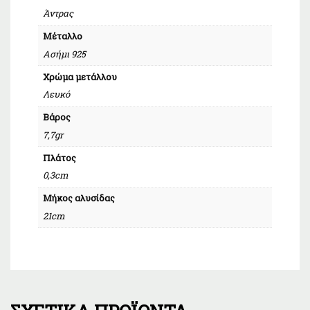
Άντρας
Μέταλλο
Ασήμι 925
Χρώμα μετάλλου
Λευκό
Βάρος
7,7gr
Πλάτος
0,3cm
Μήκος αλυσίδας
21cm