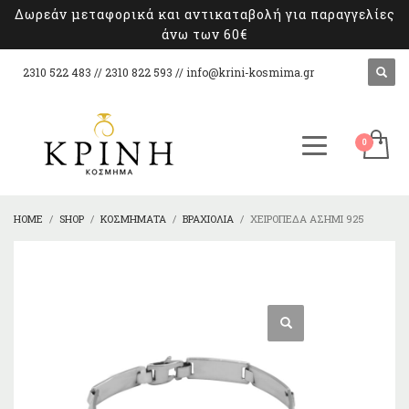
Δωρεάν μεταφορικά και αντικαταβολή για παραγγελίες
άνω των 60€
2310 522 483 // 2310 822 593 //
info@krini-kosmima.gr
HOME
SHOP
ΚΟΣΜΉΜΑΤΑ
ΒΡΑΧΙΌΛΙΑ
ΧΕΙΡΟΠΈΔΑ ΑΣΉΜΙ 925