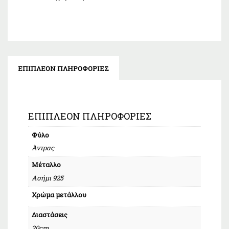
ΕΠΙΠΛΈΟΝ ΠΛΗΡΟΦΟΡΊΕΣ
ΕΠΙΠΛΈΟΝ ΠΛΗΡΟΦΟΡΊΕΣ
Φύλο
Άντρας
Μέταλλο
Ασήμι 925
Χρώμα μετάλλου
Διαστάσεις
20cm