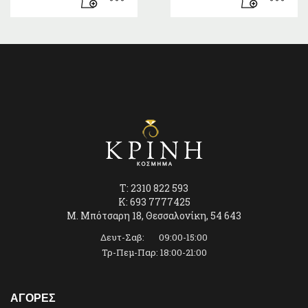
T: 2310 822 593
K: 693 7777425
Μ. Μπότσαρη 18, Θεσσαλονίκη, 54 643
Δευτ-Σαβ: 09:00-15:00
Τρ-Πεμ-Παρ: 18:00-21:00
ΑΓΟΡΕΣ