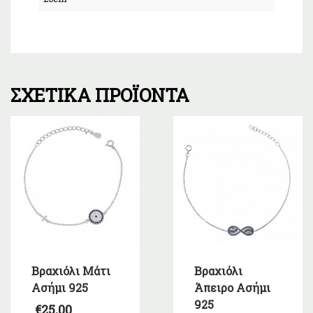
ΣΧΕΤΙΚΆ ΠΡΟΪΌΝΤΑ
Βραχιόλι Μάτι
Βραχιόλι
Ασήμι 925
Άπειρο Ασήμι
925
€
25,00