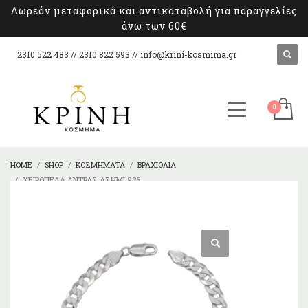
Δωρεάν μεταφορικά και αντικαταβολή για παραγγελίες
άνω των 60€
2310 522 483 // 2310 822 593 //
info@krini-kosmima.gr
HOME
SHOP
ΚΟΣΜΉΜΑΤΑ
ΒΡΑΧΙΌΛΙΑ
ΧΕΙΡΟΠΈΔΑ ΆΝΤΡΑΣ ΑΣΉΜΙ 925