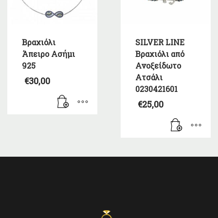
Βραχιόλι
SILVER LINE
Άπειρο Ασήμι
Βραχιόλι από
925
Ανοξείδωτο
Ατσάλι
€
30,00
0230421601
€
25,00