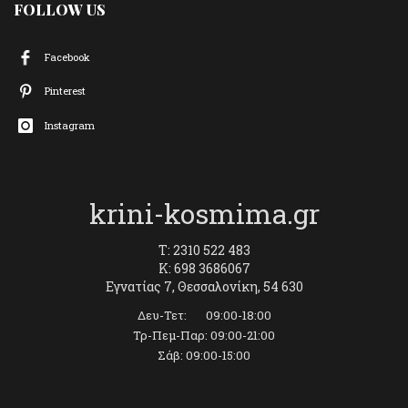
FOLLOW US
Facebook
Pinterest
Instagram
krini-kosmima.gr
T: 2310 522 483
K: 698 3686067
Εγνατίας 7, Θεσσαλονίκη, 54 630
Δευ-Τετ: 09:00-18:00
Τρ-Πεμ-Παρ: 09:00-21:00
Σάβ: 09:00-15:00