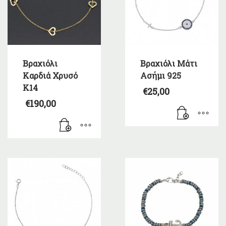
Βραχιόλι
Βραχιόλι Μάτι
Καρδιά Χρυσό
Ασήμι 925
Κ14
€
25,00
€
190,00