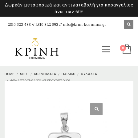
Δωρεάν μεταφορικά και αντικαταβολή για παραγγελίες
άνω των 60€
2310 522 483 // 2310 822 593 //
info@krini-kosmima.gr
HOME
SHOP
ΚΟΣΜΉΜΑΤΑ
ΠΑΙΔΙΚΌ
ΦΥΛΑΧΤΆ
ΦΥΛΑΧΤΌ ΠΑΙΔΙΚΌ ΛΕΥΚΌΧΡΥΣΟ Κ9