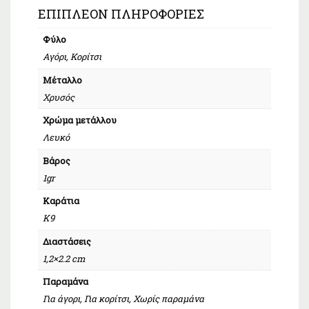
ΕΠΙΠΛΈΟΝ ΠΛΗΡΟΦΟΡΊΕΣ
Φύλο
Αγόρι, Κορίτσι
Μέταλλο
Χρυσός
Χρώμα μετάλλου
Λευκό
Βάρος
1gr
Καράτια
Κ9
Διαστάσεις
1,2×2.2 cm
Παραμάνα
Για άγορι, Για κορίτσι, Χωρίς παραμάνα