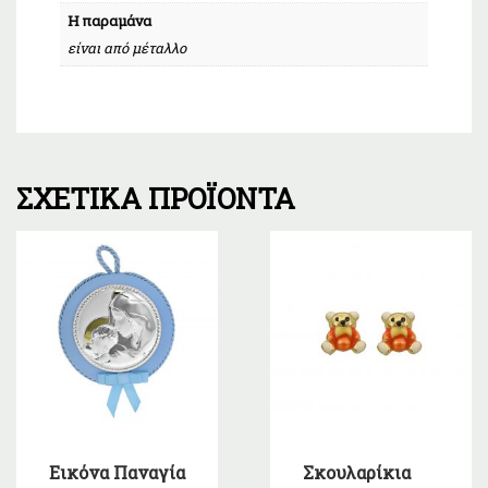
Η παραμάνα
είναι από μέταλλο
ΣΧΕΤΙΚΆ ΠΡΟΪΌΝΤΑ
Εικόνα Παναγία
Σκουλαρίκια