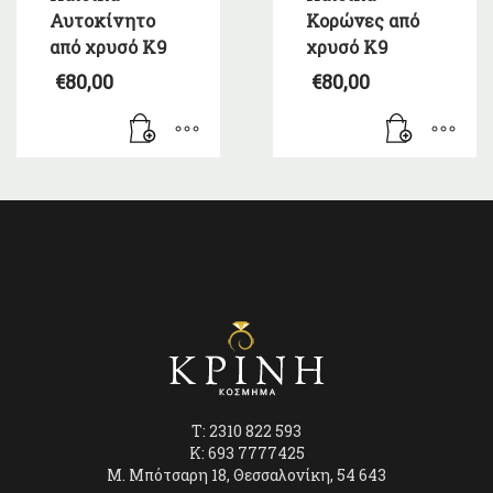
Αυτοκίνητο
Κορώνες από
από χρυσό Κ9
χρυσό Κ9
€
80,00
€
80,00
T: 2310 822 593
K: 693 7777425
Μ. Μπότσαρη 18, Θεσσαλονίκη, 54 643