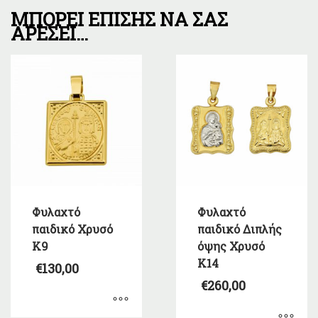
ΜΠΟΡΕΊ ΕΠΊΣΗΣ ΝΑ ΣΑΣ
ΑΡΈΣΕΙ…
Φυλαχτό
Φυλαχτό
παιδικό Χρυσό
παιδικό Διπλής
K9
όψης Χρυσό
K14
€
130,00
€
260,00