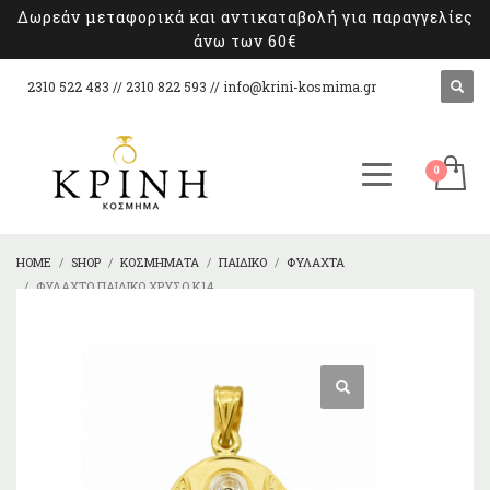
Δωρεάν μεταφορικά και αντικαταβολή για παραγγελίες
άνω των 60€
2310 522 483 // 2310 822 593 //
info@krini-kosmima.gr
HOME
SHOP
ΚΟΣΜΉΜΑΤΑ
ΠΑΙΔΙΚΌ
ΦΥΛΑΧΤΆ
ΦΥΛΑΧΤΌ ΠΑΙΔΙΚΌ ΧΡΥΣΌ K14