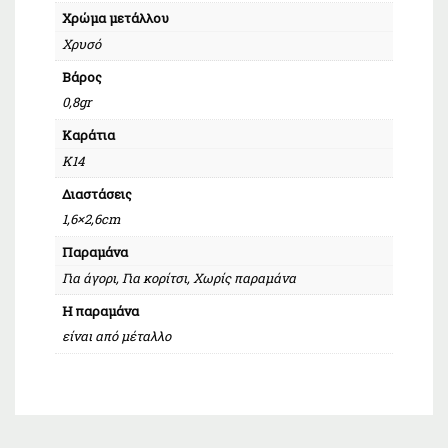
Χρώμα μετάλλου
Χρυσό
Βάρος
0,8gr
Καράτια
Κ14
Διαστάσεις
1,6×2,6cm
Παραμάνα
Για άγορι, Για κορίτσι, Χωρίς παραμάνα
Η παραμάνα
είναι από μέταλλο