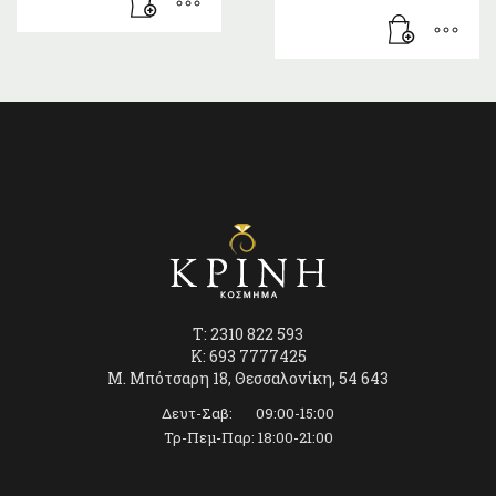
T: 2310 822 593
K: 693 7777425
Μ. Μπότσαρη 18, Θεσσαλονίκη, 54 643
Δευτ-Σαβ: 09:00-15:00
Τρ-Πεμ-Παρ: 18:00-21:00