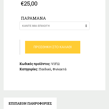
€
25,00
ΠΑΡΑΜΆΝΑ
Φυλαχτό
ΠΡΟΣΘΉΚΗ ΣΤΟ ΚΑΛΆΘΙ
Παιδικό
Ασήμι
925
Κωδικός προϊόντος:
VIF12
ποσότητα
Κατηγορίες:
Παιδικό
,
Φυλαχτά
ΕΠΙΠΛΈΟΝ ΠΛΗΡΟΦΟΡΊΕΣ