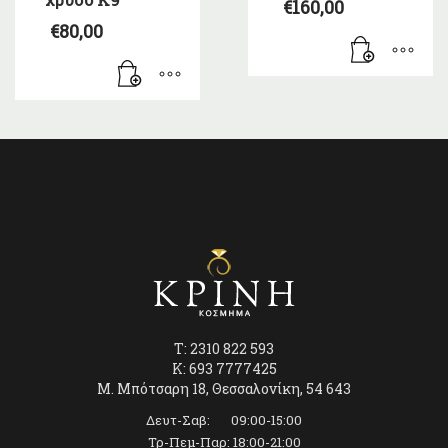
€
160,00
€
80,00
T: 2310 822 593
K: 693 7777425
Μ. Μπότσαρη 18, Θεσσαλονίκη, 54 643
Δευτ-Σαβ: 09:00-15:00
Τρ-Πεμ-Παρ: 18:00-21:00