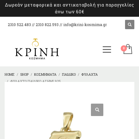
Δωρεάν μεταφορικά και αντικαταβολή για παραγγελίες
άνω των 60€
2310 522 483 // 2310 822 593 //
info@krini-kosmima.gr
HOME
SHOP
ΚΟΣΜΉΜΑΤΑ
ΠΑΙΔΙΚΌ
ΦΥΛΑΧΤΆ
ΦΥΛΑΧΤΌ ΠΑΙΔΙΚΌ ΑΣΉΜΙ 925