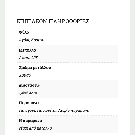
ΕΠΙΠΛΈΟΝ ΠΛΗΡΟΦΟΡΊΕΣ
Φύλο
Αγόρι, Κορίτσι
Μέταλλο
Ασήμι 925
Χρώμα μετάλλου
Χρυσό
Διαστάσεις
1,4×2,4cm
Παραμάνα
Για άγορι, Για κορίτσι, Χωρίς παραμάνα
Η παραμάνα
είναι από μέταλλο