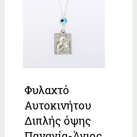
Φυλαχτό
Αυτοκινήτου
Διπλής όψης
Παναγία-Άγιος