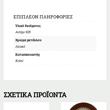
ΕΠΙΠΛΈΟΝ ΠΛΗΡΟΦΟΡΊΕΣ
Υλικό δεσίματος
Ασήμι 925
Χρώμα μετάλλου
Λευκό
Κατασκευαστής
Krini
ΣΧΕΤΙΚΆ ΠΡΟΪΌΝΤΑ