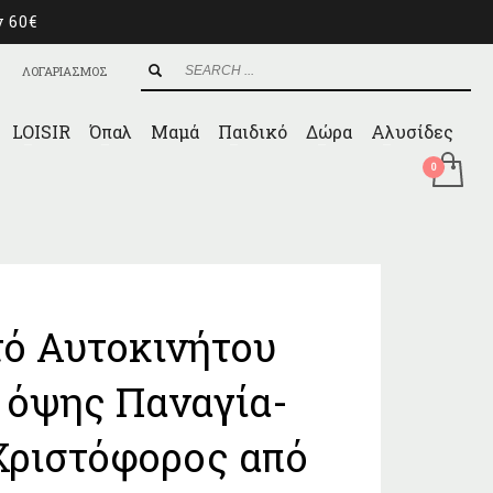
ν 60€
ΛΟΓΑΡΙΑΣΜΟΣ
LOISIR
Όπαλ
Μαμά
Παιδικό
Δώρα
Αλυσίδες
ό Αυτοκινήτου
 όψης Παναγία-
Χριστόφορος από