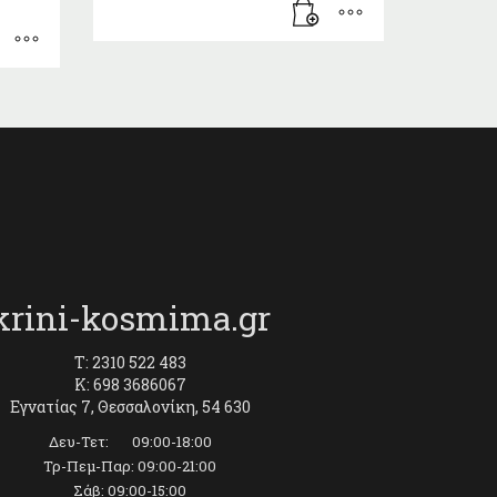
krini-kosmima.gr
T: 2310 522 483
K: 698 3686067
Εγνατίας 7, Θεσσαλονίκη, 54 630
Δευ-Τετ: 09:00-18:00
Τρ-Πεμ-Παρ: 09:00-21:00
Σάβ: 09:00-15:00