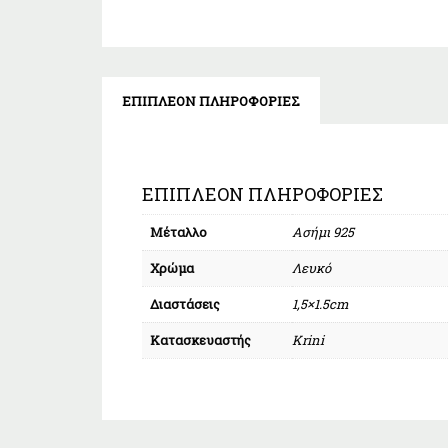
ΕΠΙΠΛΈΟΝ ΠΛΗΡΟΦΟΡΊΕΣ
ΕΠΙΠΛΈΟΝ ΠΛΗΡΟΦΟΡΊΕΣ
Μέταλλο
Ασήμι 925
Χρώμα
Λευκό
Διαστάσεις
1,5×1.5cm
Κατασκευαστής
Krini