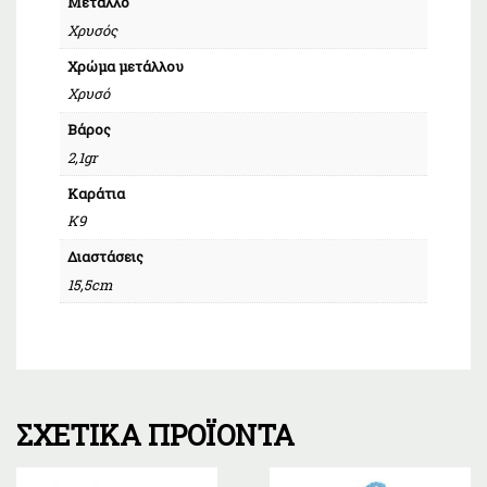
Μέταλλο
Χρυσός
Χρώμα μετάλλου
Χρυσό
Βάρος
2,1gr
Καράτια
Κ9
Διαστάσεις
15,5cm
ΣΧΕΤΙΚΆ ΠΡΟΪΌΝΤΑ