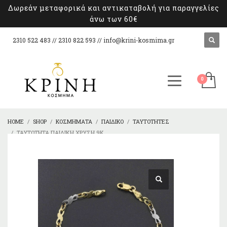
Δωρεάν μεταφορικά και αντικαταβολή για παραγγελίες
άνω των 60€
2310 522 483 // 2310 822 593 //
info@krini-kosmima.gr
HOME
SHOP
ΚΟΣΜΉΜΑΤΑ
ΠΑΙΔΙΚΌ
ΤΑΥΤΌΤΗΤΕΣ
ΤΑΥΤΌΤΗΤΑ ΠΑΙΔΙΚΉ ΧΡΥΣΉ 9Κ