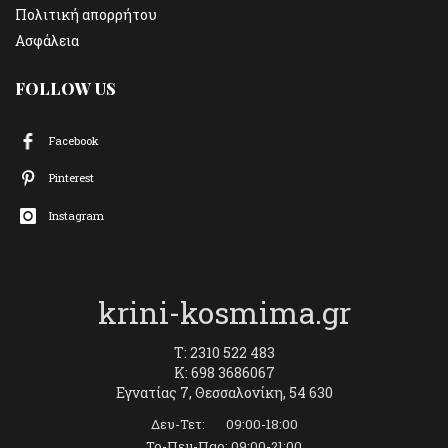
Πολιτική απορρήτου
Ασφάλεια
FOLLOW US
Facebook
Pinterest
Instagram
krini-kosmima.gr
T: 2310 522 483
K: 698 3686067
Εγνατίας 7, Θεσσαλονίκη, 54 630
Δευ-Τετ: 09:00-18:00
Τρ-Πεμ-Παρ: 09:00-21:00