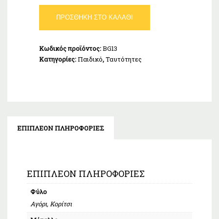
Ταυτότητα
ΠΡΟΣΘΉΚΗ ΣΤΟ ΚΑΛΆΘΙ
Παιδική
Χρυσή
9Κ
Κωδικός προϊόντος:
BG13
ποσότητα
Κατηγορίες:
Παιδικό
,
Ταυτότητες
ΕΠΙΠΛΈΟΝ ΠΛΗΡΟΦΟΡΊΕΣ
ΕΠΙΠΛΈΟΝ ΠΛΗΡΟΦΟΡΊΕΣ
Φύλο
Αγόρι, Κορίτσι