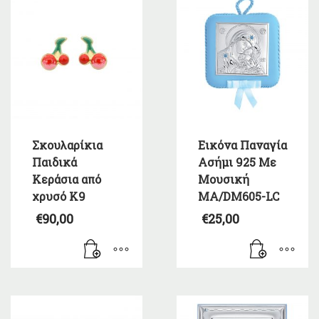
Σκουλαρίκια
Εικόνα Παναγία
Παιδικά
Ασήμι 925 Με
Κεράσια από
Μουσική
χρυσό Κ9
MA/DM605-LC
€
90,00
€
25,00