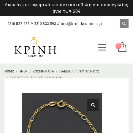
Δωρεάν μεταφορικά και αντικαταβολή για παραγγελίες
άνω των 60€
2310 522 483 // 2310 822 593 //
info@krini-kosmima.gr
HOME
SHOP
ΚΟΣΜΉΜΑΤΑ
ΠΑΙΔΙΚΌ
ΤΑΥΤΌΤΗΤΕΣ
ΤΑΥΤΌΤΗΤΑ ΠΑΙΔΙΚΉ ΑΣΉΜΙ 925