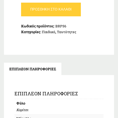
Ταυτότητα
ΠΡΟΣΘΉΚΗ ΣΤΟ ΚΑΛΆΘΙ
Παιδική
Ασήμι
925
Κωδικός προϊόντος:
BRP56
ποσότητα
Κατηγορίες:
Παιδικό
,
Ταυτότητες
ΕΠΙΠΛΈΟΝ ΠΛΗΡΟΦΟΡΊΕΣ
ΕΠΙΠΛΈΟΝ ΠΛΗΡΟΦΟΡΊΕΣ
Φύλο
Κορίτσι