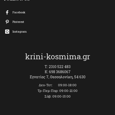
Facebook
Pinterest
Instagram
krini-kosmima.gr
T: 2310 522 483
K: 698 3686067
Εγνατίας 7, Θεσσαλονίκη, 54 630
Δευ-Τετ: 09:00-18:00
Τρ-Πεμ-Παρ: 09:00-21:00
Σάβ: 09:00-15:00