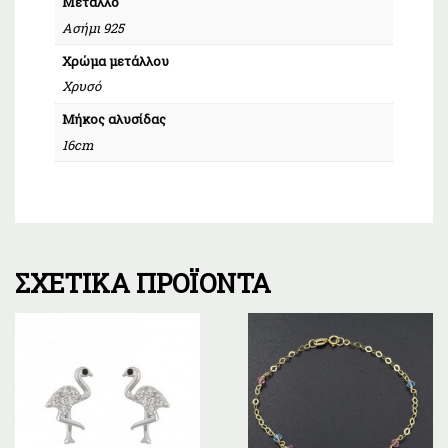
Μέταλλο
Ασήμι 925
Χρώμα μετάλλου
Χρυσό
Μήκος αλυσίδας
16cm
ΣΧΕΤΙΚΆ ΠΡΟΪΌΝΤΑ