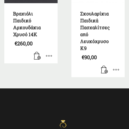
Βραχιόλι
Σκουλαρίκια
Παιδικό
Παιδικά
Αρκουδάκια
Πασχαλίτσες
Χρυσό 14Κ
από
Λευκόχρυσο
€
260,00
Κ9
€
90,00