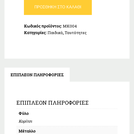
Ταυτότητα
ΠΡΟΣΘΉΚΗ ΣΤΟ ΚΑΛΆΘΙ
Παιδική
Χρυσή
Κ9
Κωδικός προϊόντος:
MK004
ποσότητα
Κατηγορίες:
Παιδικό
,
Ταυτότητες
ΕΠΙΠΛΈΟΝ ΠΛΗΡΟΦΟΡΊΕΣ
ΕΠΙΠΛΈΟΝ ΠΛΗΡΟΦΟΡΊΕΣ
Φύλο
Κορίτσι
Μέταλλο