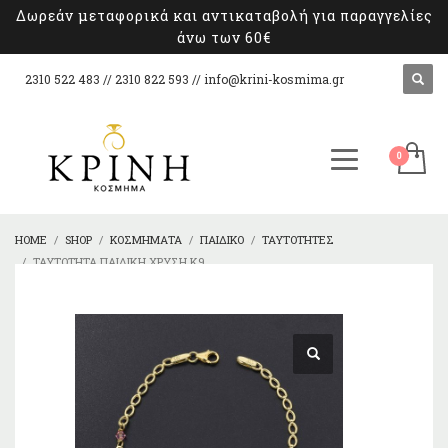
Δωρεάν μεταφορικά και αντικαταβολή για παραγγελίες
άνω των 60€
2310 522 483 // 2310 822 593 //
info@krini-kosmima.gr
HOME
SHOP
ΚΟΣΜΉΜΑΤΑ
ΠΑΙΔΙΚΌ
ΤΑΥΤΌΤΗΤΕΣ
ΤΑΥΤΌΤΗΤΑ ΠΑΙΔΙΚΉ ΧΡΥΣΉ Κ9