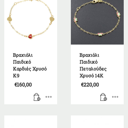
Βραχιόλι
Βραχιόλι
Παιδικό
Παιδικό
Καρδιές Χρυσό
Πεταλούδες
K9
Χρυσό 14Κ
€
160,00
€
220,00