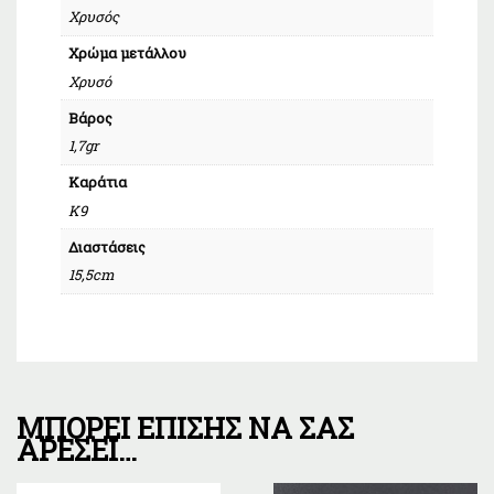
Χρυσός
Χρώμα μετάλλου
Χρυσό
Βάρος
1,7gr
Καράτια
Κ9
Διαστάσεις
15,5cm
ΜΠΟΡΕΊ ΕΠΊΣΗΣ ΝΑ ΣΑΣ
ΑΡΈΣΕΙ…