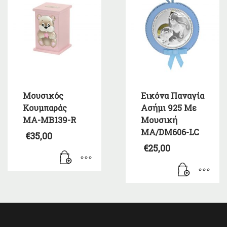
Μουσικός
Εικόνα Παναγία
Κουμπαράς
Ασήμι 925 Με
MA-MB139-R
Μουσική
MA/DM606-LC
€
35,00
€
25,00