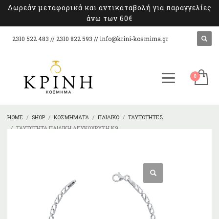
Δωρεάν μεταφορικά και αντικαταβολή για παραγγελίες
άνω των 60€
2310 522 483 // 2310 822 593 //
info@krini-kosmima.gr
HOME
SHOP
ΚΟΣΜΉΜΑΤΑ
ΠΑΙΔΙΚΌ
ΤΑΥΤΌΤΗΤΕΣ
ΤΑΥΤΌΤΗΤΑ ΠΑΙΔΙΚΉ ΛΕΥΚΌΧΡΥΣΗ Κ9