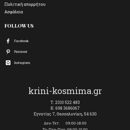
Πολιτική απορρήτου
Ασφάλεια
FOLLOW US
Facebook
Pinterest
Instagram
krini-kosmima.gr
T: 2310 522 483
K: 698 3686067
Εγνατίας 7, Θεσσαλονίκη, 54 630
Δευ-Τετ: 09:00-18:00
Τρ-Πεμ-Παρ: 09:00-21:00