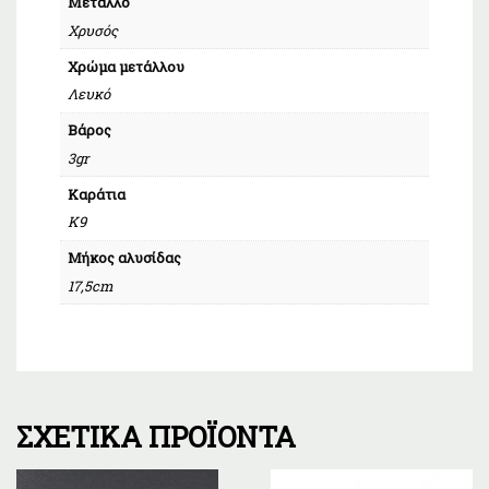
Μέταλλο
Χρυσός
Χρώμα μετάλλου
Λευκό
Βάρος
3gr
Καράτια
Κ9
Μήκος αλυσίδας
17,5cm
ΣΧΕΤΙΚΆ ΠΡΟΪΌΝΤΑ