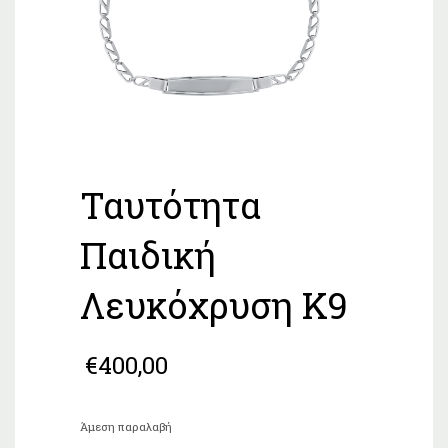
Ταυτότητα
Παιδική
Λευκόχρυση Κ9
€
400,00
Άμεση παραλαβή