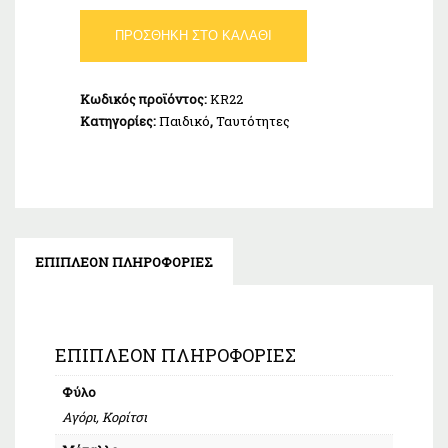
Ταυτότητα
ΠΡΟΣΘΉΚΗ ΣΤΟ ΚΑΛΆΘΙ
Παιδική
Λευκόχρυση
Κ9
Κωδικός προϊόντος:
KR22
ποσότητα
Κατηγορίες:
Παιδικό
,
Ταυτότητες
ΕΠΙΠΛΈΟΝ ΠΛΗΡΟΦΟΡΊΕΣ
ΕΠΙΠΛΈΟΝ ΠΛΗΡΟΦΟΡΊΕΣ
Φύλο
Αγόρι, Κορίτσι