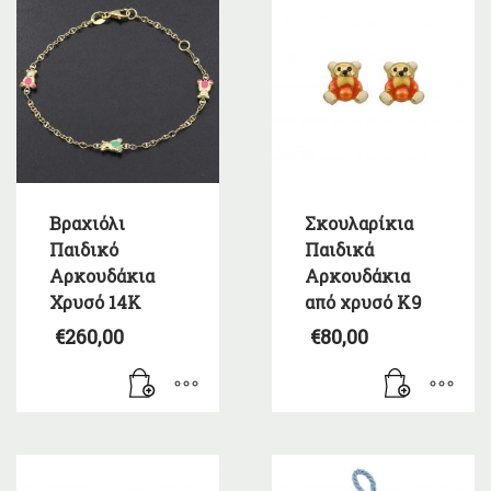
Βραχιόλι
Σκουλαρίκια
Παιδικό
Παιδικά
Αρκουδάκια
Αρκουδάκια
Χρυσό 14Κ
από χρυσό Κ9
€
260,00
€
80,00