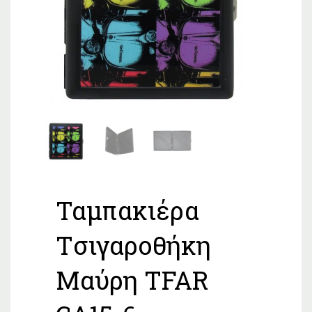
Ταμπακιέρα
Tσιγαροθήκη
Μαύρη TFAR