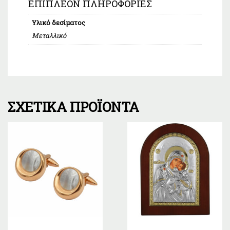
ΕΠΙΠΛΈΟΝ ΠΛΗΡΟΦΟΡΊΕΣ
Υλικό δεσίματος
Μεταλλικό
ΣΧΕΤΙΚΆ ΠΡΟΪΌΝΤΑ