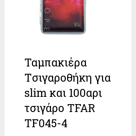
Ταμπακιέρα
Tσιγαροθήκη για
slim και 100αρι
τσιγάρο TFAR
TF045-4