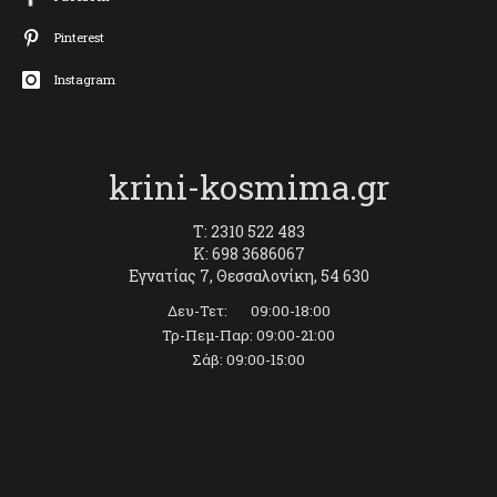
Pinterest
Instagram
krini-kosmima.gr
T: 2310 522 483
K: 698 3686067
Εγνατίας 7, Θεσσαλονίκη, 54 630
Δευ-Τετ: 09:00-18:00
Τρ-Πεμ-Παρ: 09:00-21:00
Σάβ: 09:00-15:00