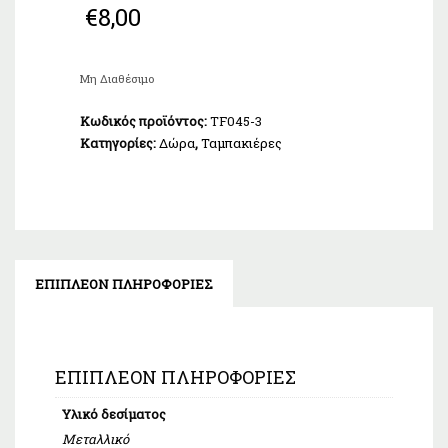
€
8,00
Μη Διαθέσιμο
Κωδικός προϊόντος:
TF045-3
Κατηγορίες:
Δώρα
,
Ταμπακιέρες
ΕΠΙΠΛΈΟΝ ΠΛΗΡΟΦΟΡΊΕΣ
ΕΠΙΠΛΈΟΝ ΠΛΗΡΟΦΟΡΊΕΣ
Υλικό δεσίματος
Μεταλλικό