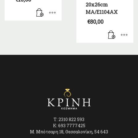
20x26cm
MA/E1104AX
€
80,00
T: 2310 822 593
K: 693 7777425
Μ. Μπότσαρη 18, Θεσσαλονίκη, 54 643