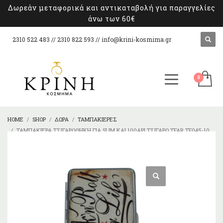
Δωρεάν μεταφορικά και αντικαταβολή για παραγγελίες
άνω των 60€
2310 522 483 // 2310 822 593 //
info@krini-kosmima.gr
HOME
SHOP
ΔΏΡΑ
ΤΑΜΠΑΚΙΈΡΕΣ
ΤΑΜΠΑΚΙΈΡΑ TΣΙΓΑΡΟΘΉΚΗ ΓΙΑ SLIM ΚΑΙ 100ΑΡΙ ΤΣΙΓΆΡΟ TFAR TF045-10