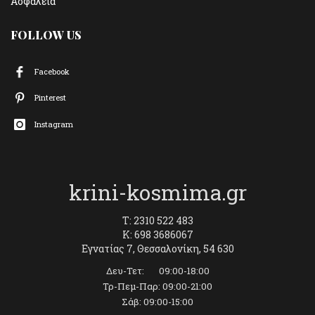
Ασφάλεια
FOLLOW US
Facebook
Pinterest
Instagram
krini-kosmima.gr
T: 2310 522 483
K: 698 3686067
Εγνατίας 7, Θεσσαλονίκη, 54 630
Δευ-Τετ: 09:00-18:00
Τρ-Πεμ-Παρ: 09:00-21:00
Σάβ: 09:00-15:00