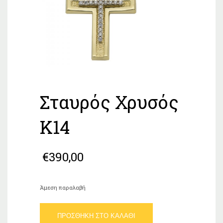
Σταυρός Χρυσός
Κ14
€
390,00
Άμεση παραλαβή
Σταυρός
ΠΡΟΣΘΉΚΗ ΣΤΟ ΚΑΛΆΘΙ
Χρυσός