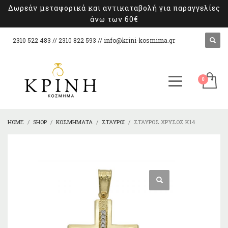
Δωρεάν μεταφορικά και αντικαταβολή για παραγγελίες
άνω των 60€
2310 522 483 // 2310 822 593 //
info@krini-kosmima.gr
HOME
SHOP
ΚΟΣΜΉΜΑΤΑ
ΣΤΑΥΡΟΊ
ΣΤΑΥΡΌΣ ΧΡΥΣΌΣ Κ14