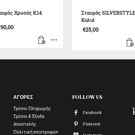
αυρός Χρυσός Κ14
Σταυρός SILVERSTYL
Κολιέ
90,00
€
25,00
ΑΓΟΡΕΣ
FOLLOW US
Τρόποι Πληρωμής
Facebook
Τρόποι & Έξοδα
Αποστολής
Pinterest
Πολιτική επιστροφών