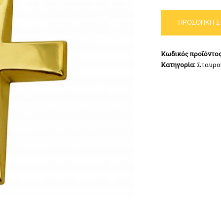
Σταυρός
ΠΡΟΣΘΉΚΗ Σ
Χρυσός
Κ14
ποσότητα
Κωδικός προϊόντο
Κατηγορία:
Σταυρο