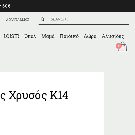
ν 60€
ΛΟΓΑΡΙΑΣΜΟΣ
LOISIR
Όπαλ
Μαμά
Παιδικό
Δώρα
Αλυσίδες
ς Χρυσός Κ14