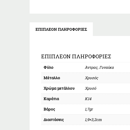
ΕΠΙΠΛΈΟΝ ΠΛΗΡΟΦΟΡΊΕΣ
ΕΠΙΠΛΈΟΝ ΠΛΗΡΟΦΟΡΊΕΣ
Φύλο
Άντρας, Γυναίκα
Μέταλλο
Χρυσός
Χρώμα μετάλλου
Χρυσό
Καράτια
Κ14
Βάρος
1,7gr
Διαστάσεις
1,9×3,2cm