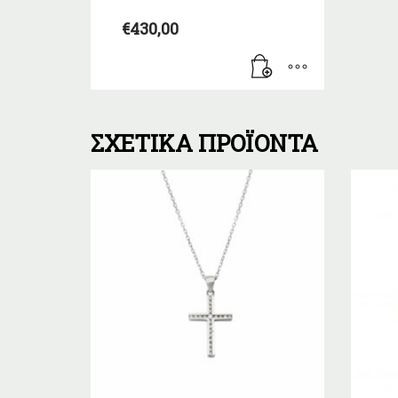
€
430,00
ΣΧΕΤΙΚΆ ΠΡΟΪΌΝΤΑ