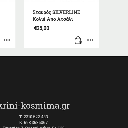
E
Σταυρός SILVERLINE
Κολιέ Απο Ατσάλι
€
25,00
krini-kosmima.gr
T: 2310 522 483
K: 698 3686067