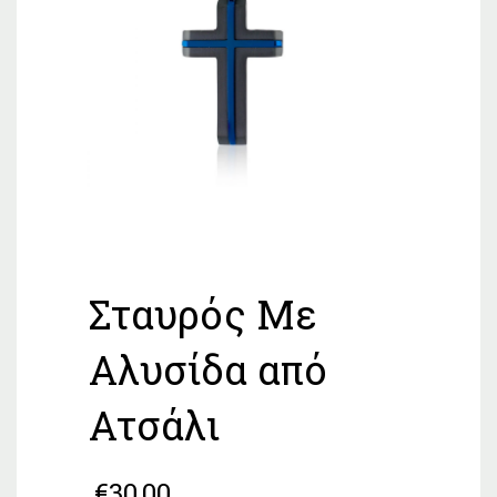
Σταυρός Με
Αλυσίδα από
Ατσάλι
€
30,00