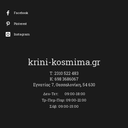
Facebook
Pinterest
Instagram
krini-kosmima.gr
T: 2310 522 483
K: 698 3686067
Εγνατίας 7, Θεσσαλονίκη, 54 630
Δευ-Τετ: 09:00-18:00
Τρ-Πεμ-Παρ: 09:00-21:00
Σάβ: 09:00-15:00