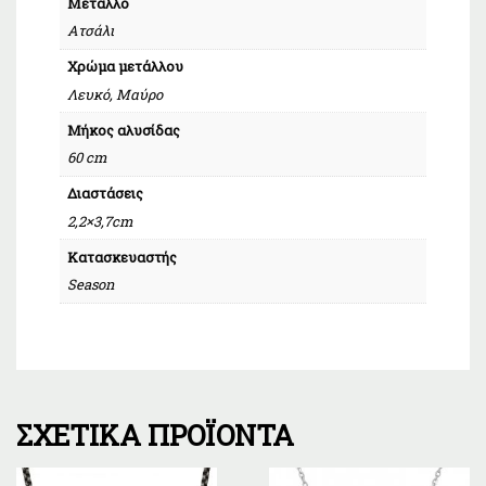
Μέταλλο
Ατσάλι
Χρώμα μετάλλου
Λευκό, Μαύρο
Μήκος αλυσίδας
60 cm
Διαστάσεις
2,2×3,7cm
Κατασκευαστής
Season
ΣΧΕΤΙΚΆ ΠΡΟΪΌΝΤΑ