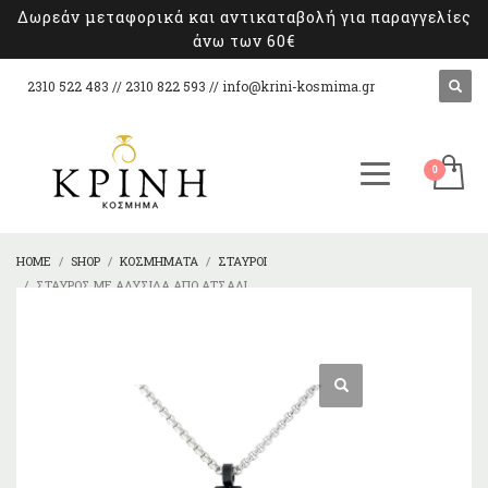
Δωρεάν μεταφορικά και αντικαταβολή για παραγγελίες
άνω των 60€
2310 522 483 // 2310 822 593 //
info@krini-kosmima.gr
HOME
SHOP
ΚΟΣΜΉΜΑΤΑ
ΣΤΑΥΡΟΊ
ΣΤΑΥΡΌΣ ΜΕ ΑΛΥΣΊΔΑ ΑΠΌ ΑΤΣΆΛΙ