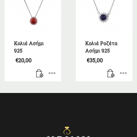
Κολιέ Ασήμι
Κολιέ Ροζέτα
925
Ασήμι 925
€
20,00
€
35,00