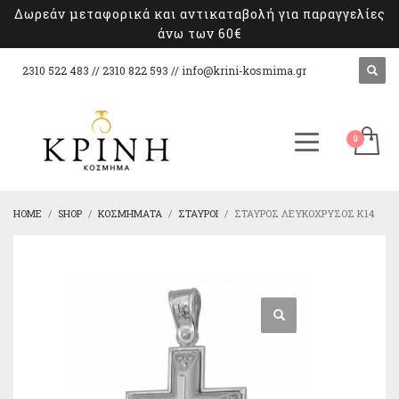
Δωρεάν μεταφορικά και αντικαταβολή για παραγγελίες
άνω των 60€
2310 522 483 // 2310 822 593 //
info@krini-kosmima.gr
HOME
SHOP
ΚΟΣΜΉΜΑΤΑ
ΣΤΑΥΡΟΊ
ΣΤΑΥΡΌΣ ΛΕΥΚΌΧΡΥΣΟΣ Κ14