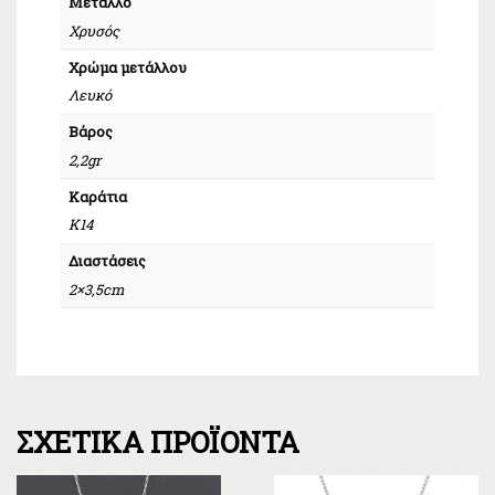
Μέταλλο
Χρυσός
Χρώμα μετάλλου
Λευκό
Βάρος
2,2gr
Καράτια
Κ14
Διαστάσεις
2×3,5cm
ΣΧΕΤΙΚΆ ΠΡΟΪΌΝΤΑ