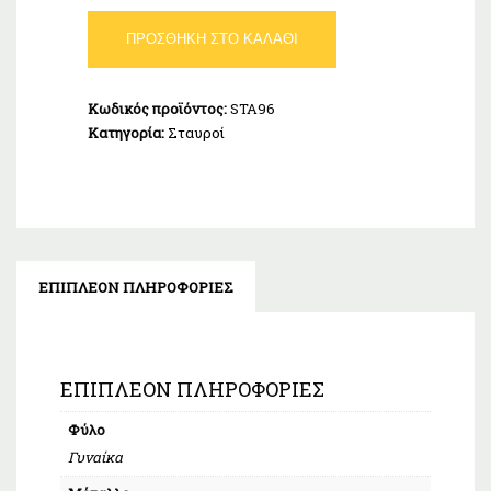
Σταυρός
ΠΡΟΣΘΉΚΗ ΣΤΟ ΚΑΛΆΘΙ
Λευκόχρυσος
Κ14
ποσότητα
Κωδικός προϊόντος:
STA96
Κατηγορία:
Σταυροί
ΕΠΙΠΛΈΟΝ ΠΛΗΡΟΦΟΡΊΕΣ
ΕΠΙΠΛΈΟΝ ΠΛΗΡΟΦΟΡΊΕΣ
Φύλο
Γυναίκα