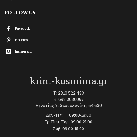
FOLLOW US
Facebook
Pinterest
Instagram
krini-kosmima.gr
T: 2310 522 483
K: 698 3686067
Εγνατίας 7, Θεσσαλονίκη, 54 630
Δευ-Τετ: 09:00-18:00
Τρ-Πεμ-Παρ: 09:00-21:00
Σάβ: 09:00-15:00