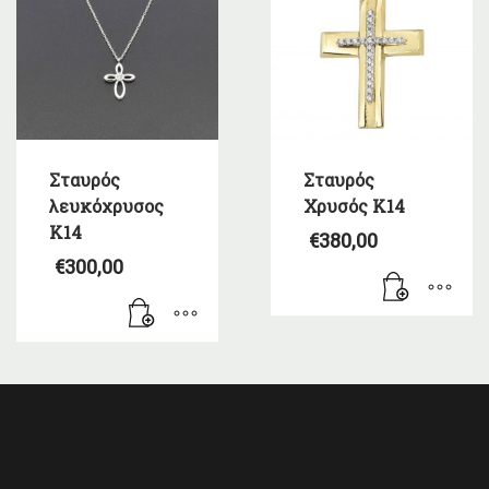
Σταυρός
Σταυρός
λευκόχρυσος
Χρυσός Κ14
Κ14
€
380,00
€
300,00