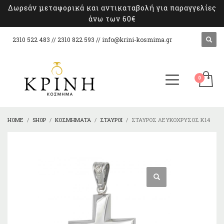
Δωρεάν μεταφορικά και αντικαταβολή για παραγγελίες
άνω των 60€
2310 522 483 // 2310 822 593 //
info@krini-kosmima.gr
HOME
SHOP
ΚΟΣΜΉΜΑΤΑ
ΣΤΑΥΡΟΊ
ΣΤΑΥΡΌΣ ΛΕΥΚΌΧΡΥΣΟΣ Κ14