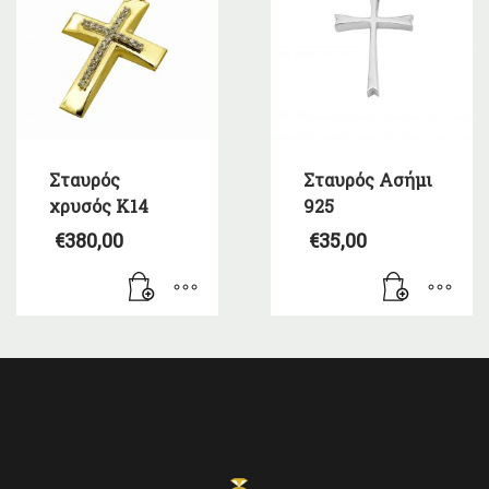
Σταυρός
Σταυρός Ασήμι
χρυσός Κ14
925
€
380,00
€
35,00