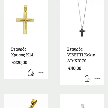
Σταυρός
Σταυρός
Χρυσός Κ14
VISETTI Κολιέ
AD-KD170
€
320,00
€
40,00