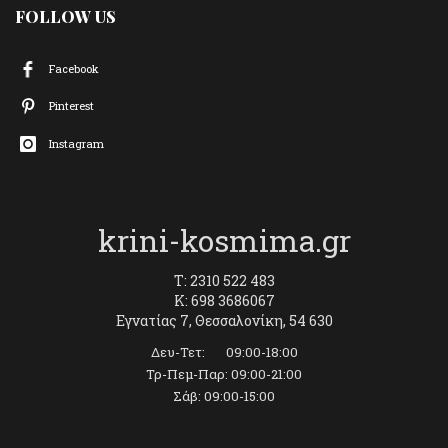
FOLLOW US
Facebook
Pinterest
Instagram
krini-kosmima.gr
T: 2310 522 483
K: 698 3686067
Εγνατίας 7, Θεσσαλονίκη, 54 630
Δευ-Τετ: 09:00-18:00
Τρ-Πεμ-Παρ: 09:00-21:00
Σάβ: 09:00-15:00