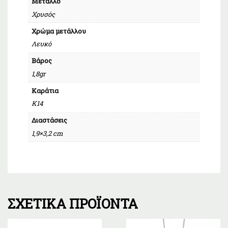
Μέταλλο
Χρυσός
Χρώμα μετάλλου
Λευκό
Βάρος
1,8gr
Καράτια
Κ14
Διαστάσεις
1,9×3,2 cm
ΣΧΕΤΙΚΆ ΠΡΟΪΌΝΤΑ