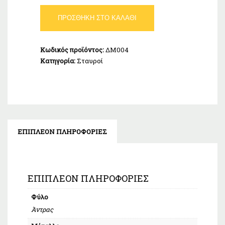
Σταυρός
ΠΡΟΣΘΉΚΗ ΣΤΟ ΚΑΛΆΘΙ
Λευκόχρυσος
Κ14
ποσότητα
Κωδικός προϊόντος:
ΔΜ004
Κατηγορία:
Σταυροί
ΕΠΙΠΛΈΟΝ ΠΛΗΡΟΦΟΡΊΕΣ
ΕΠΙΠΛΈΟΝ ΠΛΗΡΟΦΟΡΊΕΣ
Φύλο
Άντρας