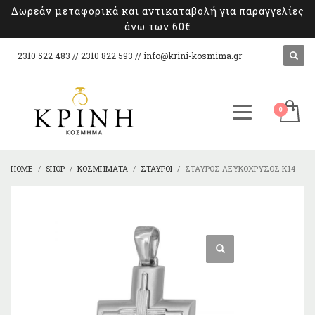
Δωρεάν μεταφορικά και αντικαταβολή για παραγγελίες
άνω των 60€
2310 522 483 // 2310 822 593 //
info@krini-kosmima.gr
HOME
SHOP
ΚΟΣΜΉΜΑΤΑ
ΣΤΑΥΡΟΊ
ΣΤΑΥΡΌΣ ΛΕΥΚΌΧΡΥΣΟΣ Κ14