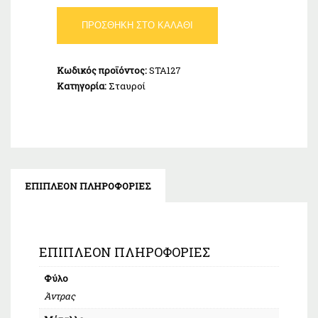
Σταυρός
ΠΡΟΣΘΉΚΗ ΣΤΟ ΚΑΛΆΘΙ
Λευκόχρυσος
Κ14
ποσότητα
Κωδικός προϊόντος:
STA127
Κατηγορία:
Σταυροί
ΕΠΙΠΛΈΟΝ ΠΛΗΡΟΦΟΡΊΕΣ
ΕΠΙΠΛΈΟΝ ΠΛΗΡΟΦΟΡΊΕΣ
Φύλο
Άντρας