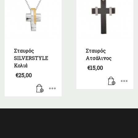
Σταυρός
Σταυρός
SILVERSTYLE
Ατσάλινος
Κολιέ
€
15,00
€
25,00