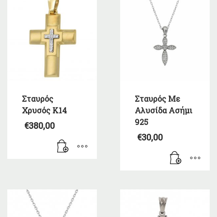
Σταυρός
Σταυρός Με
Χρυσός Κ14
Αλυσίδα Ασήμι
925
€
380,00
€
30,00