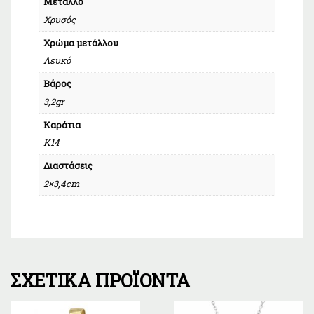
Μέταλλο
Χρυσός
Χρώμα μετάλλου
Λευκό
Βάρος
3,2gr
Καράτια
Κ14
Διαστάσεις
2×3,4cm
ΣΧΕΤΙΚΆ ΠΡΟΪΌΝΤΑ