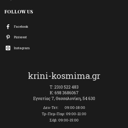
FOLLOW US
Facebook
Pinterest
Instagram
krini-kosmima.gr
T: 2310 522 483
K: 698 3686067
Εγνατίας 7, Θεσσαλονίκη, 54 630
Δευ-Τετ: 09:00-18:00
Τρ-Πεμ-Παρ: 09:00-21:00
Σάβ: 09:00-15:00