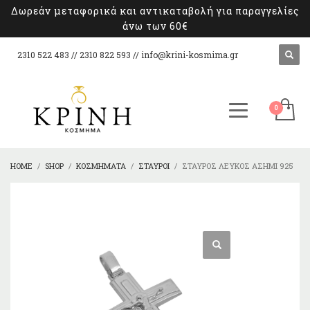
Δωρεάν μεταφορικά και αντικαταβολή για παραγγελίες
άνω των 60€
2310 522 483 // 2310 822 593 //
info@krini-kosmima.gr
HOME
SHOP
ΚΟΣΜΉΜΑΤΑ
ΣΤΑΥΡΟΊ
ΣΤΑΥΡΌΣ ΛΕΥΚΌΣ ΑΣΉΜΙ 925