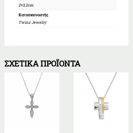
2×3,2cm
Κατασκευαστής
Twinz Jewelry
ΣΧΕΤΙΚΆ ΠΡΟΪΌΝΤΑ