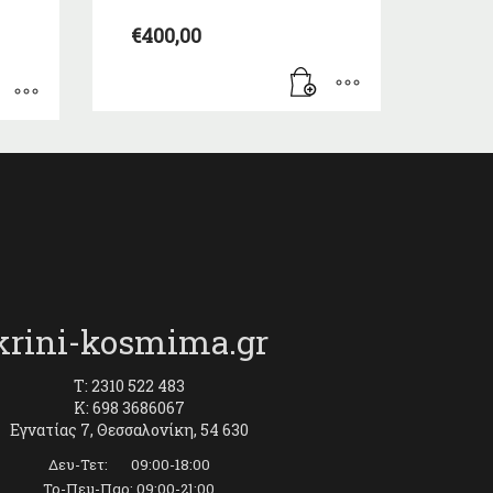
€
400,00
krini-kosmima.gr
T: 2310 522 483
K: 698 3686067
Εγνατίας 7, Θεσσαλονίκη, 54 630
Δευ-Τετ: 09:00-18:00
Τρ-Πεμ-Παρ: 09:00-21:00