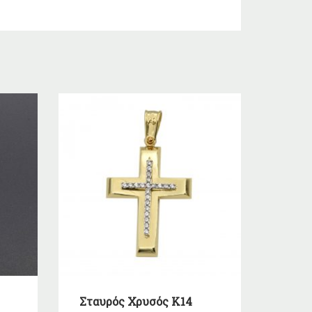
Σταυρός Χρυσός Κ14