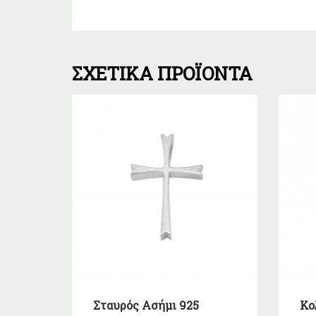
ΣΧΕΤΙΚΆ ΠΡΟΪΌΝΤΑ
Σταυρός Ασήμι 925
Κο