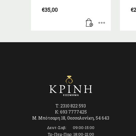
€
35,00
€
2
T: 2310 822 593
K: 693 7777425
Μ. Μπότσαρη 18, Θεσσαλονίκη, 54 643
Δευτ-Σαβ: 09:00-15:00
Τρ-Πεμ-Παρ: 18:00-21:00