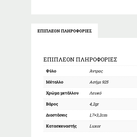
ΕΠΙΠΛΈΟΝ ΠΛΗΡΟΦΟΡΊΕΣ
ΕΠΙΠΛΈΟΝ ΠΛΗΡΟΦΟΡΊΕΣ
Φύλο
Άντρας
Μέταλλο
Ασήμι 925
Χρώμα μετάλλου
Λευκό
Βάρος
4,2gr
Διαστάσεις
1,7×3,2cm
Κατασκευαστής
Luxor