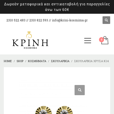
Δωρεάν μεταφορικά και αντικαταβολή για παραγγελίες
άνω των 60€
2310 522 483 // 2310 822 593 //
info@krini-kosmima.gr
HOME
SHOP
ΚΟΣΜΉΜΑΤΑ
ΣΚΟΥΛΑΡΊΚΙΑ
ΣΚΟΥΛΑΡΊΚΙΑ ΧΡΥΣΆ Κ14