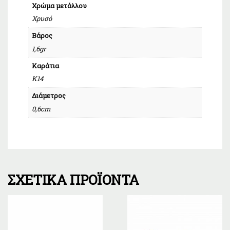
Χρώμα μετάλλου
Χρυσό
Βάρος
1,6gr
Καράτια
Κ14
Διάμετρος
0,6cm
ΣΧΕΤΙΚΆ ΠΡΟΪΌΝΤΑ