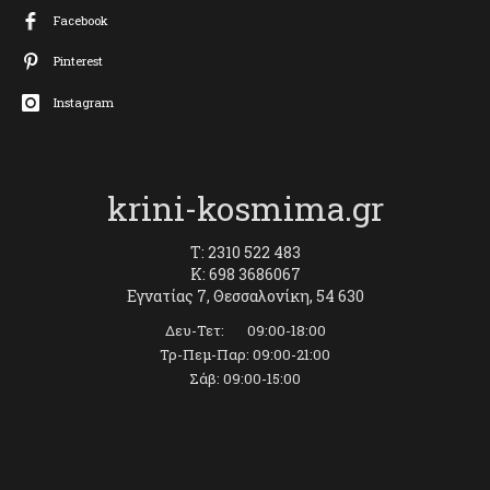
Facebook
Pinterest
Instagram
krini-kosmima.gr
T: 2310 522 483
K: 698 3686067
Εγνατίας 7, Θεσσαλονίκη, 54 630
Δευ-Τετ: 09:00-18:00
Τρ-Πεμ-Παρ: 09:00-21:00
Σάβ: 09:00-15:00