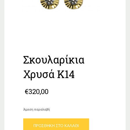
Σκουλαρίκια
Χρυσά Κ14
€
320,00
Άμεση παραλαβή
Σκουλαρίκια
ΠΡΟΣΘΉΚΗ ΣΤΟ ΚΑΛΆΘΙ
Χρυσά