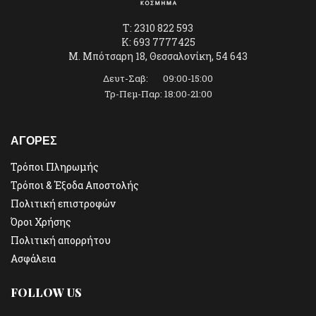
T: 2310 822 593
K: 693 7777425
Μ. Μπότσαρη 18, Θεσσαλονίκη, 54 643
Δευτ-Σαβ: 09:00-15:00
Τρ-Πεμ-Παρ: 18:00-21:00
ΑΓΟΡΕΣ
Τρόποι Πληρωμής
Τρόποι & Έξοδα Αποστολής
Πολιτική επιστροφών
Όροι Χρήσης
Πολιτική απορρήτου
Ασφάλεια
FOLLOW US