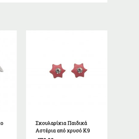
κο
Σκουλαρίκια Παιδικά
Αστέρια από χρυσό Κ9