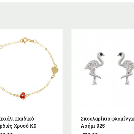
αχιόλι Παιδικό
Σκουλαρίκια φλαμίνγ
ρδιές Χρυσό K9
Ασήμι 925