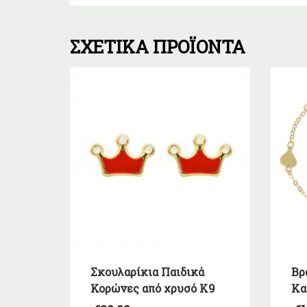
ΣΧΕΤΙΚΆ ΠΡΟΪΌΝΤΑ
Σκουλαρίκια Παιδικά
Βρ
Κορώνες από χρυσό Κ9
Κα