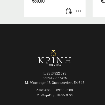
€
80,00
€
1
T: 2310 822 593
K: 693 7777425
Μ. Μπότσαρη 18, Θεσσαλονίκη, 54 643
Δευτ-Σαβ: 09:00-15:00
Τρ-Πεμ-Παρ: 18:00-21:00