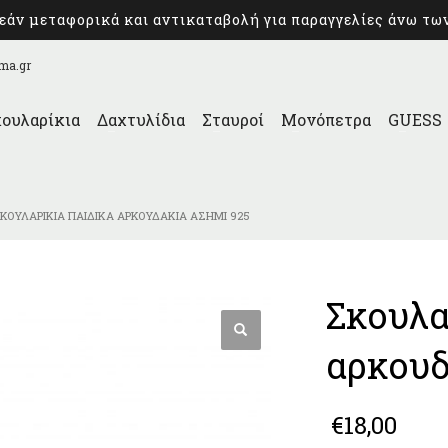
άν μεταφορικά και αντικαταβολή για παραγγελίες άνω τω
ma.gr
ουλαρίκια
Δαχτυλίδια
Σταυροί
Μονόπετρα
GUESS
ΚΟΥΛΑΡΊΚΙΑ ΠΑΙΔΙΚΆ ΑΡΚΟΥΔΆΚΙΑ ΑΣΉΜΙ 925
Σκουλα
αρκουδ
€
18,00