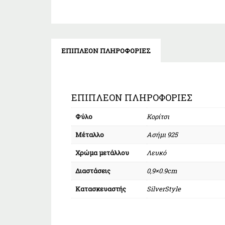
ΕΠΙΠΛΈΟΝ ΠΛΗΡΟΦΟΡΊΕΣ
ΕΠΙΠΛΈΟΝ ΠΛΗΡΟΦΟΡΊΕΣ
Φύλο
Κορίτσι
Μέταλλο
Ασήμι 925
Χρώμα μετάλλου
Λευκό
Διαστάσεις
0,9×0.9cm
Κατασκευαστής
SilverStyle