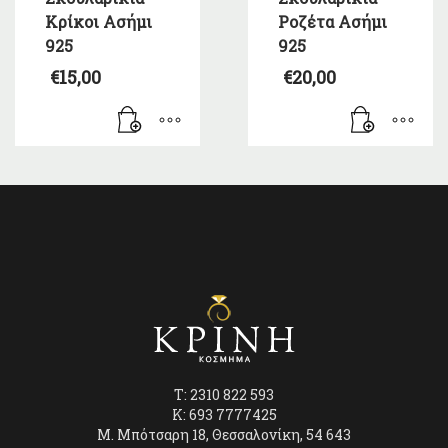
Κρίκοι Ασήμι
Ροζέτα Ασήμι
925
925
€
15,00
€
20,00
T: 2310 822 593
K: 693 7777425
Μ. Μπότσαρη 18, Θεσσαλονίκη, 54 643