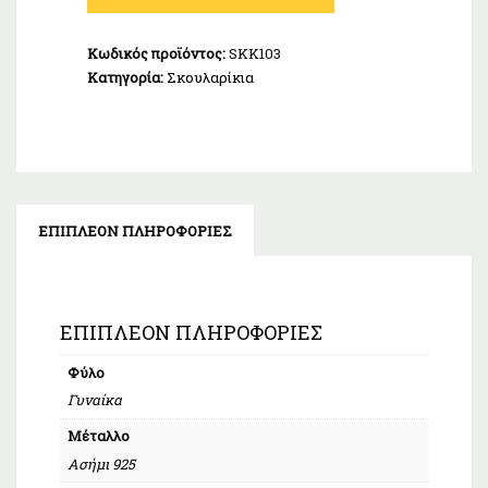
925
ποσότητα
Κωδικός προϊόντος:
SKK103
Κατηγορία:
Σκουλαρίκια
ΕΠΙΠΛΈΟΝ ΠΛΗΡΟΦΟΡΊΕΣ
ΕΠΙΠΛΈΟΝ ΠΛΗΡΟΦΟΡΊΕΣ
Φύλο
Γυναίκα
Μέταλλο
Ασήμι 925