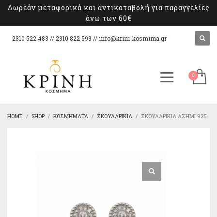
Δωρεάν μεταφορικά και αντικαταβολή για παραγγελίες
άνω των 60€
2310 522 483 // 2310 822 593 //
info@krini-kosmima.gr
HOME
SHOP
ΚΟΣΜΉΜΑΤΑ
ΣΚΟΥΛΑΡΊΚΙΑ
ΣΚΟΥΛΑΡΊΚΙΑ ΑΣΉΜΙ 925