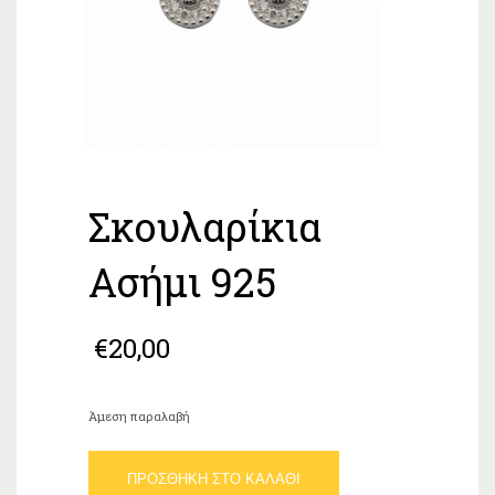
Σκουλαρίκια
Ασήμι 925
€
20,00
Άμεση παραλαβή
Σκουλαρίκια
ΠΡΟΣΘΉΚΗ ΣΤΟ ΚΑΛΆΘΙ
Ασήμι